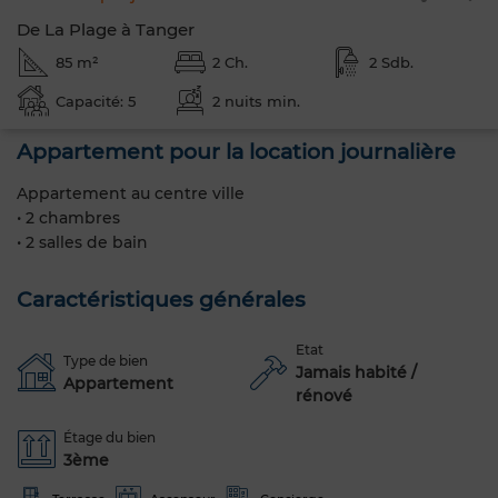
De La Plage à Tanger
85 m²
2 Ch.
2 Sdb.
Capacité: 5
2 nuits min.
Appartement pour la location journalière
Appartement au centre ville
• 2 chambres
• 2 salles de bain
Caractéristiques générales
Etat
Type de bien
Jamais habité /
Appartement
rénové
Étage du bien
3ème