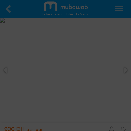
Le 1er site immobilier du Maroc
900 DH
par jour