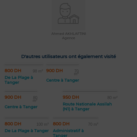
Ahmed AKHLAFTINI
Agence
D'autres utilisateurs ont également visité
800 DH
900 DH
98 m²
70
m²
De La Plage à
Centre à Tanger
Tanger
900 DH
950 DH
80
80 m²
m²
Route Nationale Assilah
Centre à Tanger
(N1) à Tanger
800 DH
800 DH
100 m²
70 m²
De La Plage à Tanger
Administratif à
Tanger