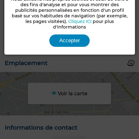
des fins d'analyse et pour vous montrer des
publicités personnalisées en fonction d'un profil
basé sur vos habitudes de navigation (par exemple,
les pages visitées).
Cliquez ICI
pour plus
d'informations
+6 PHOTOS
Accepter
Emplacement
Voir la carte
Informations de contact