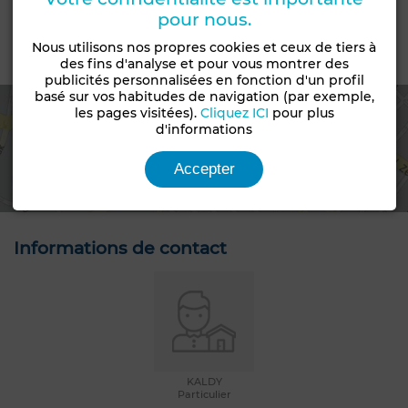
Non loti
pour nous.
Nous utilisons nos propres cookies et ceux de tiers à
Emplacement
des fins d'analyse et pour vous montrer des
publicités personnalisées en fonction d'un profil
basé sur vos habitudes de navigation (par exemple,
les pages visitées).
Cliquez ICI
pour plus
d'informations
Voir la carte
Accepter
Informations de contact
KALDY
Particulier