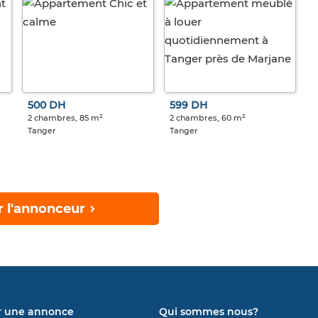
500 DH
599 DH
2 chambres, 85 m²
2 chambres, 60 m²
Tanger
Tanger
r l'annonceur
r une annonce
Qui sommes nous?