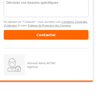
En cliquant sur "Contacter", vous acceptez nos
Conditions Générales
d’Utilisation
et notre
Politique de Protection des Données
.
Contacter
Ahmed AKHLAFTINI
Agence