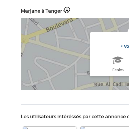
Marjane à Tanger
Vo
Écoles
Les utilisateurs intéréssés par cette annonce