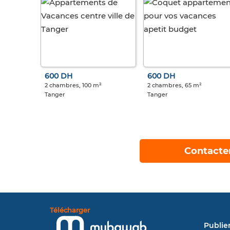
600 DH
600 DH
2 chambres, 100 m²
2 chambres, 65 m²
Tanger
Tanger
Contacte
Télécharger
Publie