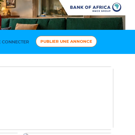
PUBLIER UNE ANNONCE
 CONNECTER