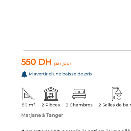
550 DH
par jour
M'avertir d'une baisse de prix!
80 m²
2 Pièces
2 Chambres
2 Salles de bai
Marjane à Tanger