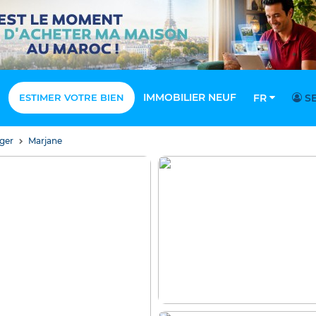
IMMOBILIER NEUF
ESTIMER VOTRE BIEN
FR
SE
nger
Marjane