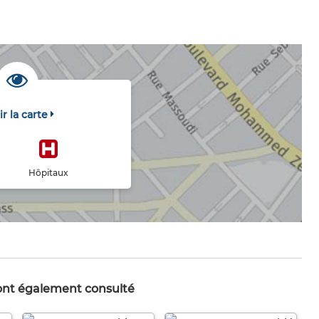
ir la carte
Hôpitaux
 ont également consulté