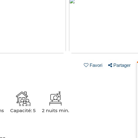
Favori
Partager
ns
Capacité: 5
2 nuits min.