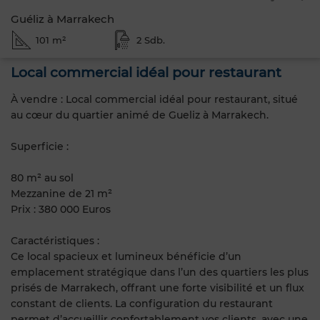
Guéliz à Marrakech
101 m²
2 Sdb.
Local commercial idéal pour restaurant
À vendre : Local commercial idéal pour restaurant, situé
au cœur du quartier animé de Gueliz à Marrakech.
Superficie :
80 m² au sol
Mezzanine de 21 m²
Prix : 380 000 Euros
Caractéristiques :
Ce local spacieux et lumineux bénéficie d’un
emplacement stratégique dans l’un des quartiers les plus
prisés de Marrakech, offrant une forte visibilité et un flux
constant de clients. La configuration du restaurant
permet d’accueillir confortablement vos clients, avec une