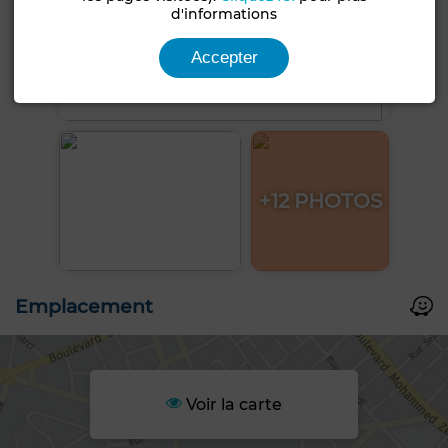
d'informations
Accepter
+12 PHOTOS
Emplacement
Voir la carte