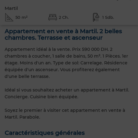
Martil
50 m²
2 Ch.
1 Sdb.
Appartement en vente à Martil. 2 belles
chambres. Terrasse et ascenseur
Appartement idéal à la vente. Prix 590 000 DH. 2
chambres à coucher, 1 salle de bains, 50 m². 1 Pièces. 1er
étage. Moins d'un an. Type de sol: Carrelage. Résidence
équipée d'un ascenseur. Vous profiterez également
d'une belle terrasse.
Idéal si vous souhaitez acheter un appartement à Martil.
Concierge. Cuisine bien équipée.
Soyez le premier à visiter cet appartement en vente à
Martil. Parabole.
Caractéristiques générales