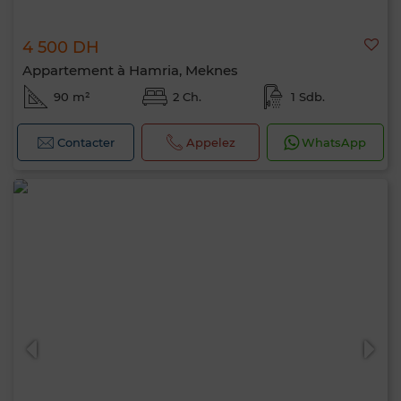
4 500 DH
Appartement à Hamria, Meknes
90 m²
2 Ch.
1 Sdb.
Contacter
Appelez
WhatsApp