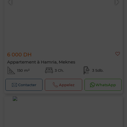
6 000 DH
Appartement à Hamria, Meknes
150 m²
3 Ch.
3 Sdb.
Contacter
Appelez
WhatsApp