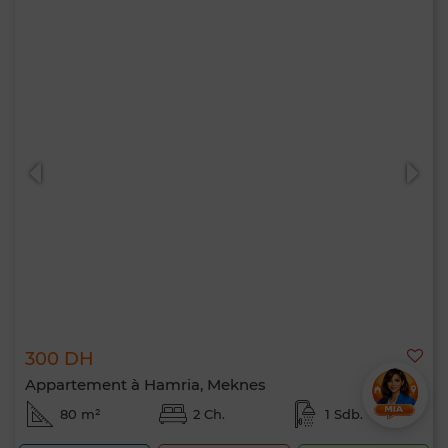
300 DH
Appartement à Hamria, Meknes
80 m²
2 Ch.
1 Sdb.