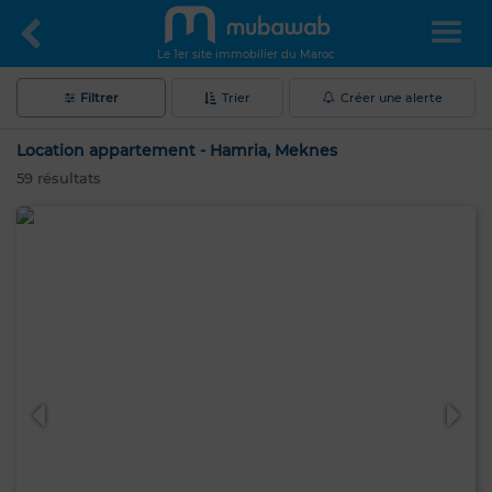
Le 1er site immobilier du Maroc
Filtrer
Trier
Créer une alerte
Location appartement - Hamria, Meknes
59
résultats