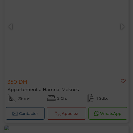
350 DH
Appartement à Hamria, Meknes
79 m²
2 Ch.
1 Sdb.
Contacter
Appelez
WhatsApp