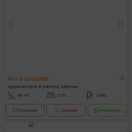
Prix à consulter
Appartement à Hamria, Meknes
85 m²
2 Ch.
1 Sdb.
Contacter
Appelez
WhatsApp