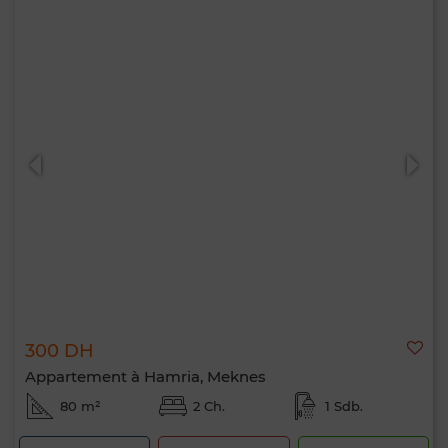
300 DH
Appartement à Hamria, Meknes
80 m²
2 Ch.
1 Sdb.