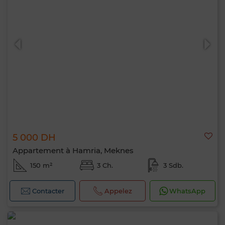
5 000 DH
Appartement à Hamria, Meknes
150 m²
3 Ch.
3 Sdb.
Contacter
Appelez
WhatsApp