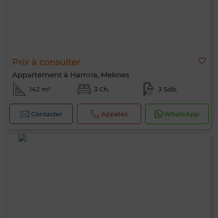
Prix à consulter
Appartement à Hamria, Meknes
142 m²
3 Ch.
3 Sdb.
Contacter
Appelez
WhatsApp