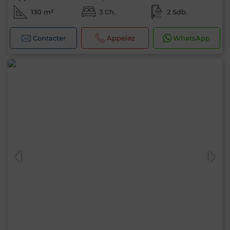
130 m²
3 Ch.
2 Sdb.
Contacter
Appelez
WhatsApp