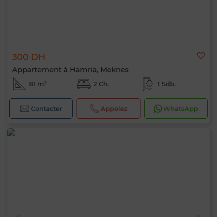
300 DH
Appartement à Hamria, Meknes
81 m²
2 Ch.
1 Sdb.
Contacter
Appelez
WhatsApp