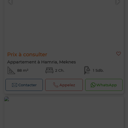
Prix à consulter
Appartement à Hamria, Meknes
88 m²
2 Ch.
1 Sdb.
Contacter
Appelez
WhatsApp