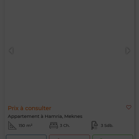
Prix à consulter
Appartement à Hamria, Meknes
150 m²
3 Ch.
3 Sdb.