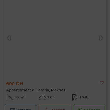
600 DH
Appartement à Hamria, Meknes
43 m²
2 Ch.
1 Sdb.
Contacter
Appelez
WhatsApp