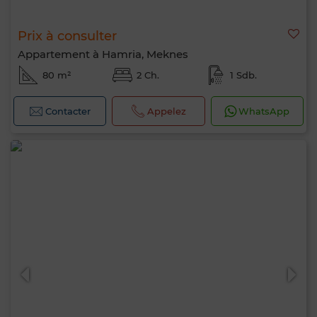
Prix à consulter
Appartement à Hamria, Meknes
80 m²
2 Ch.
1 Sdb.
Contacter
Appelez
WhatsApp