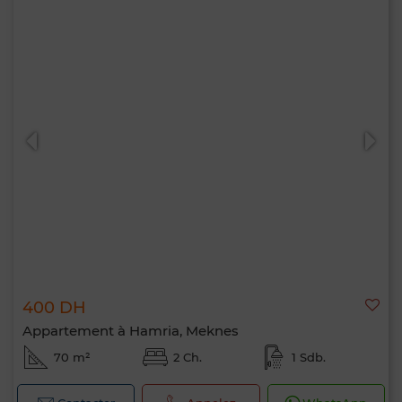
400 DH
Appartement à Hamria, Meknes
70 m²
2 Ch.
1 Sdb.