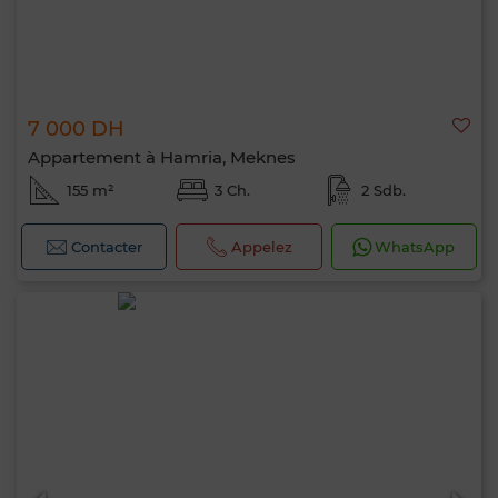
7 000 DH
Appartement à Hamria, Meknes
155 m²
3 Ch.
2 Sdb.
Contacter
Appelez
WhatsApp