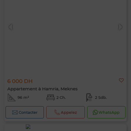
6 000 DH
Appartement à Hamria, Meknes
96 m²
2 Ch.
2 Sdb.
Contacter
Appelez
WhatsApp