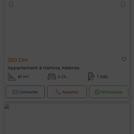
350 DH
Appartement à Hamria, Meknes
81 m²
2 Ch.
1 Sdb.
Contacter
Appelez
WhatsApp