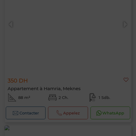
350 DH
Appartement à Hamria, Meknes
88 m²
2 Ch.
1 Sdb.
Contacter
Appelez
WhatsApp