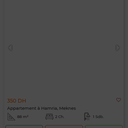
350 DH
Appartement à Hamria, Meknes
88 m²
2 Ch.
1 Sdb.