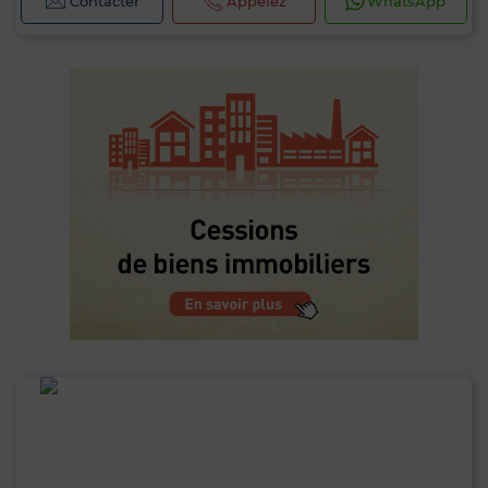
Contacter
Appelez
WhatsApp