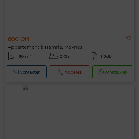
600 DH
Appartement à Hamria, Meknes
80 m²
2 Ch.
1 Sdb.
Contacter
Appelez
WhatsApp