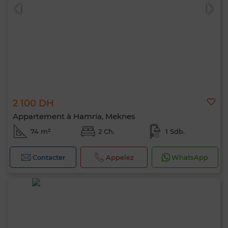
2 100 DH
Appartement à Hamria, Meknes
74 m²
2 Ch.
1 Sdb.
Contacter
Appelez
WhatsApp