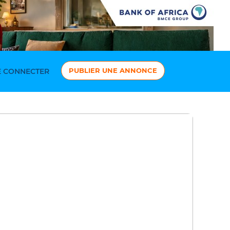
PUBLIER UNE ANNONCE
 CONNECTER