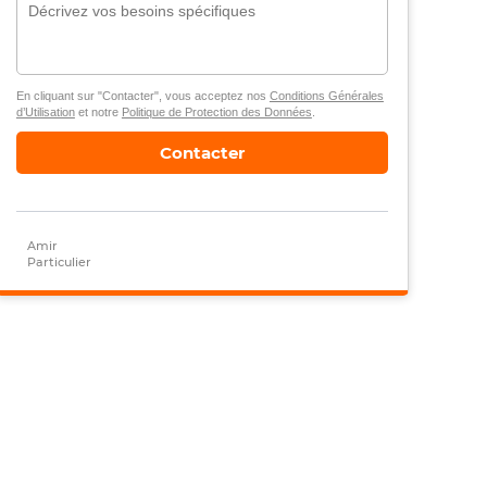
En cliquant sur "Contacter", vous acceptez nos
Conditions Générales
d’Utilisation
et notre
Politique de Protection des Données
.
Contacter
Amir
Particulier