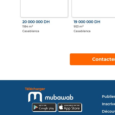
20 000 000 DH
19 000 000 DH
1184 m²
953 m²
Casablanca
Casablanca
Contacte
Télécharger
Publie
Inscriv
Découv