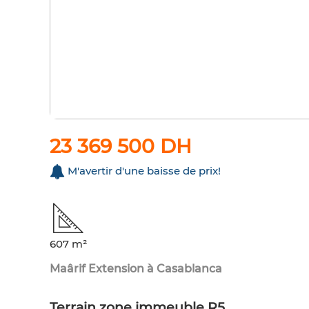
23 369 500 DH
M'avertir d'une baisse de prix!
607 m²
Maârif Extension à Casablanca
Terrain zone immeuble R5