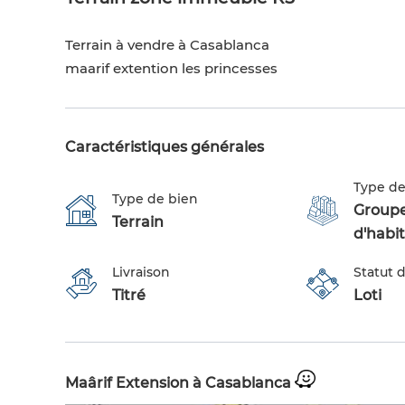
Terrain à vendre à Casablanca
maarif extention les princesses
Caractéristiques générales
Type de
Type de bien
Group
Terrain
d'habi
Livraison
Statut d
Titré
Loti
Maârif Extension à Casablanca