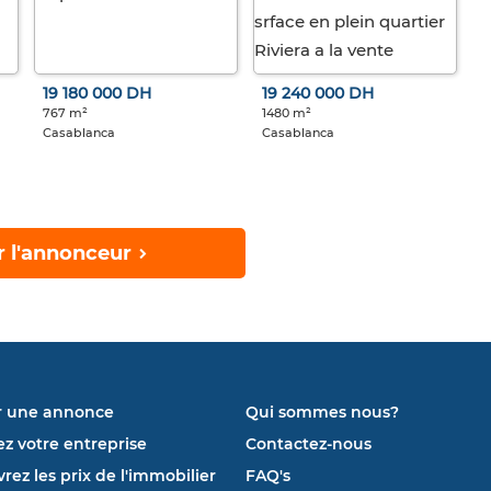
19 180 000 DH
19 240 000 DH
767 m²
1480 m²
Casablanca
Casablanca
r l'annonceur
r une annonce
Qui sommes nous?
ez votre entreprise
Contactez-nous
rez les prix de l'immobilier
FAQ's