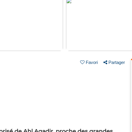
Favori
Partager
prisé de Ahl Agadir, proche des grandes