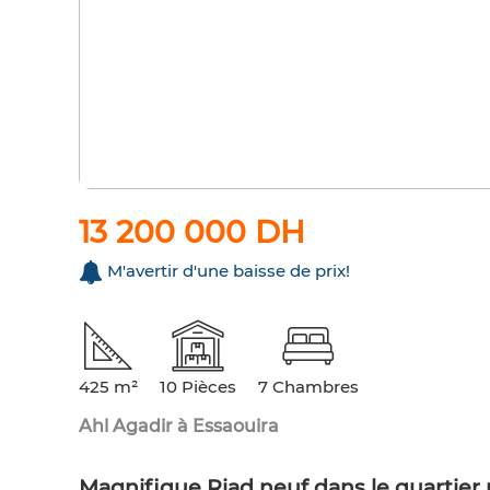
13 200 000 DH
M'avertir d'une baisse de prix!
425 m²
10 Pièces
7 Chambres
Ahl Agadir à Essaouira
Magnifique Riad neuf dans le quartier 