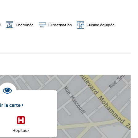
é
Cheminée
Climatisation
Cuisine équipée
ir la carte
Hôpitaux