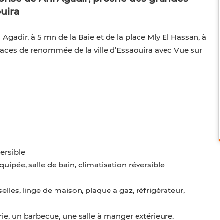
uira
Agadir, à 5 mn de la Baie et de la place Mly El Hassan, à
aces de renommée de la ville d’Essaouira avec Vue sur
versible
ipée, salle de bain, climatisation réversible
elles, linge de maison, plaque a gaz, réfrigérateur,
, un barbecue, une salle à manger extérieure.