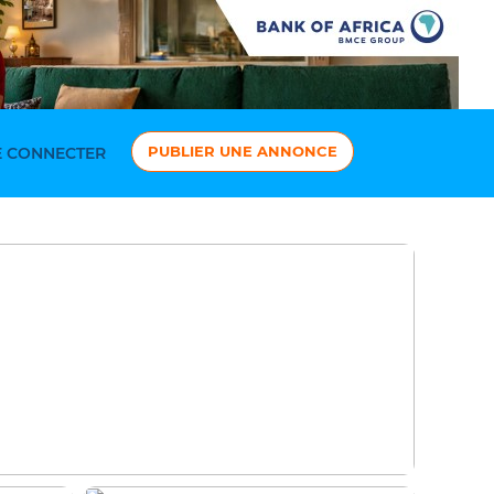
PUBLIER UNE ANNONCE
 CONNECTER