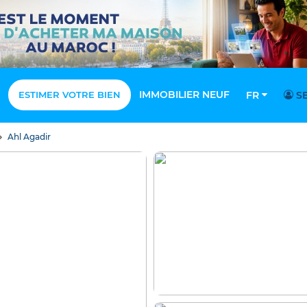
IMMOBILIER NEUF
ESTIMER VOTRE BIEN
FR
SE
Ahl Agadir