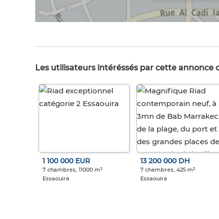
Les utilisateurs intéréssés par cette annonce
1 100 000 EUR
13 200 000 DH
7 chambres, 11000 m²
7 chambres, 425 m²
Essaouira
Essaouira