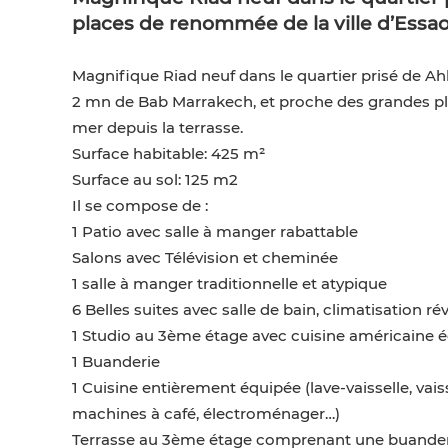
places de renommée de la ville d’Essao
Magnifique Riad neuf dans le quartier prisé de Ahl 
2 mn de Bab Marrakech, et proche des grandes pl
mer depuis la terrasse.
Surface habitable: 425 m²
Surface au sol: 125 m2
Il se compose de :
1 Patio avec salle à manger rabattable
Salons avec Télévision et cheminée
1 salle à manger traditionnelle et atypique
6 Belles suites avec salle de bain, climatisation ré
1 Studio au 3ème étage avec cuisine américaine équ
1 Buanderie
1 Cuisine entièrement équipée (lave-vaisselle, vaiss
machines à café, électroménager…)
Terrasse au 3ème étage comprenant une buanderie