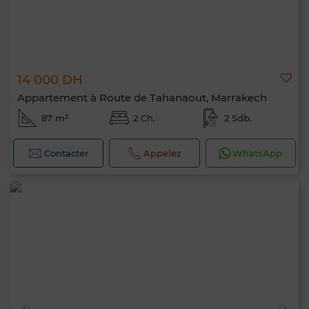
14 000 DH
Appartement à Route de Tahanaout, Marrakech
87 m²
2 Ch.
2 Sdb.
Contacter
Appelez
WhatsApp