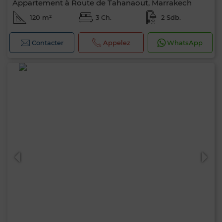
Appartement à Route de Tahanaout, Marrakech
120 m²
3 Ch.
2 Sdb.
Contacter
Appelez
WhatsApp