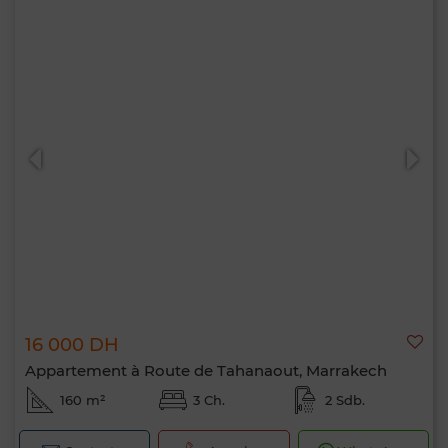
16 000 DH
Appartement à Route de Tahanaout, Marrakech
160 m²
3 Ch.
2 Sdb.