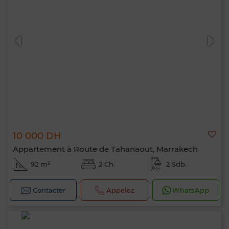
10 000 DH
Appartement à Route de Tahanaout, Marrakech
92 m²
2 Ch.
2 Sdb.
Contacter
Appelez
WhatsApp