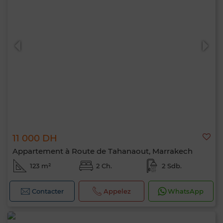
11 000 DH
Appartement à Route de Tahanaout, Marrakech
123 m²
2 Ch.
2 Sdb.
Contacter
Appelez
WhatsApp