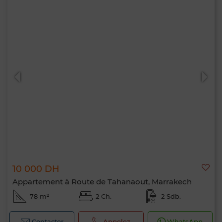
10 000 DH
Appartement à Route de Tahanaout, Marrakech
78 m²
2 Ch.
2 Sdb.
Contacter
Appelez
WhatsApp