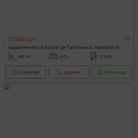
13 500 DH
Appartement à Route de Tahanaout, Marrakech
80 m²
2 Ch.
2 Sdb.
Contacter
Appelez
WhatsApp