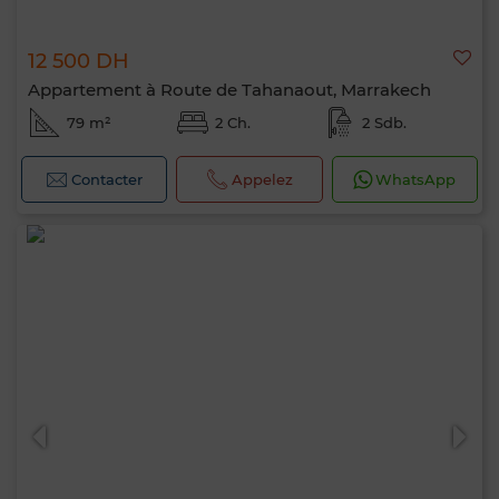
12 500 DH
Appartement à Route de Tahanaout, Marrakech
79 m²
2 Ch.
2 Sdb.
Contacter
Appelez
WhatsApp