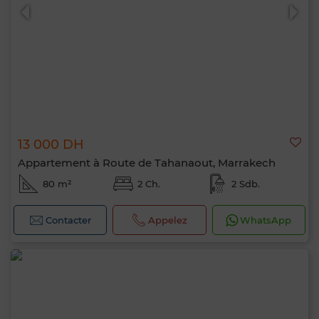
13 000 DH
Appartement à Route de Tahanaout, Marrakech
80 m²
2 Ch.
2 Sdb.
Contacter
Appelez
WhatsApp