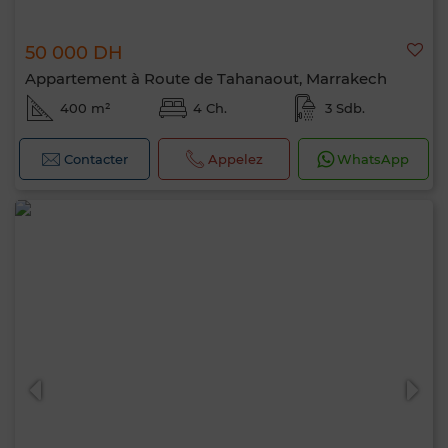
50 000 DH
Appartement à Route de Tahanaout, Marrakech
400 m²
4 Ch.
3 Sdb.
Contacter
Appelez
WhatsApp