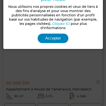
Nous utilisons nos propres cookies et ceux de tiers à
des fins d'analyse et pour vous montrer des
publicités personnalisées en fonction d'un profil
basé sur vos habitudes de navigation (par exemple,
les pages visitées).
Cliquez ICI
pour plus
d'informations
Accepter
40 000 DH
Appartement à Route de Tahanaout, Marrakech
30 m²
5 Ch.
4 Sdb.