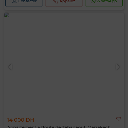
Contacter
Appelez
WhatsApp
14 000 DH
Appartement à Route de Tahanaout, Marrakech