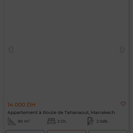
14 000 DH
Appartement à Route de Tahanaout, Marrakech
90 m²
2 Ch.
2 Sdb.