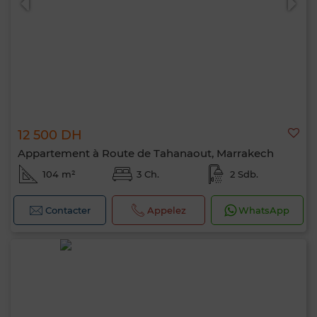
12 500 DH
Appartement à Route de Tahanaout, Marrakech
104 m²
3 Ch.
2 Sdb.
Contacter
Appelez
WhatsApp