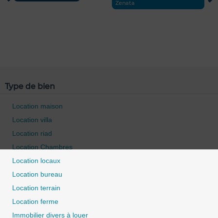
Zenata
Type de bien
Location maison
Location villa
Location riad
Location Chambres
Location locaux
Location bureau
Location terrain
0 / 500
Location ferme
Immobilier divers à louer