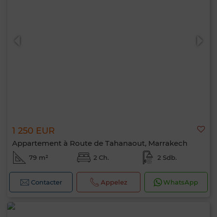
1 250 EUR
Appartement à Route de Tahanaout, Marrakech
79 m²
2 Ch.
2 Sdb.
Contacter
Appelez
WhatsApp