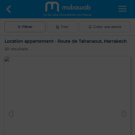
Le 1er site immobilier du Maroc
Filtrer
Trier
Créer une alerte
Location appartement - Route de Tahanaout, Marrakech
20
résultats