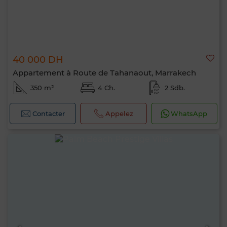
40 000 DH
Appartement à Route de Tahanaout, Marrakech
350 m²
4 Ch.
2 Sdb.
Contacter
Appelez
WhatsApp