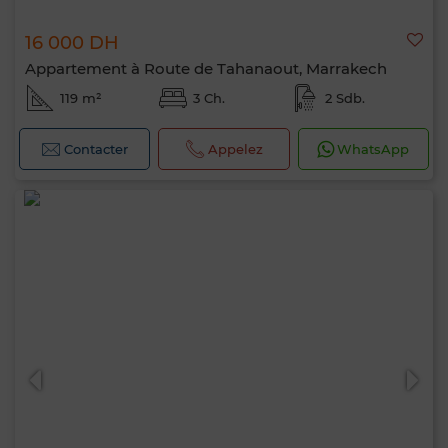
16 000 DH
Appartement à Route de Tahanaout, Marrakech
119 m²
3 Ch.
2 Sdb.
Contacter
Appelez
WhatsApp