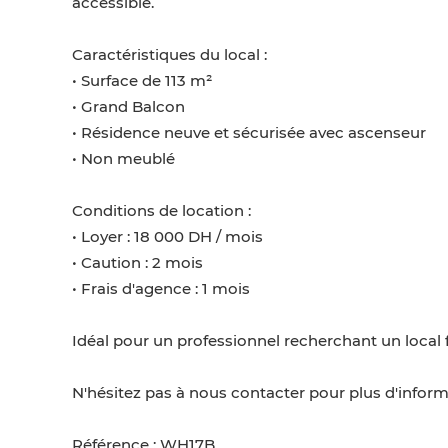
accessible.
Caractéristiques du local :
• Surface de 113 m²
• Grand Balcon
• Résidence neuve et sécurisée avec ascenseur
• Non meublé
Conditions de location :
• Loyer : 18 000 DH / mois
• Caution : 2 mois
• Frais d'agence : 1 mois
Idéal pour un professionnel recherchant un local f
N'hésitez pas à nous contacter pour plus d'inform
Référence : WH17B