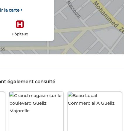
ir la carte
Hôpitaux
 ont également consulté