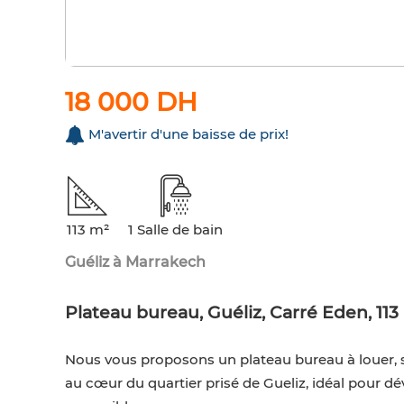
18 000 DH
M'avertir d'une baisse de prix!
113 m²
1 Salle de bain
Guéliz à Marrakech
Plateau bureau, Guéliz, Carré Eden, 1
Nous vous proposons un plateau bureau à louer, s
au cœur du quartier prisé de Gueliz, idéal pour d