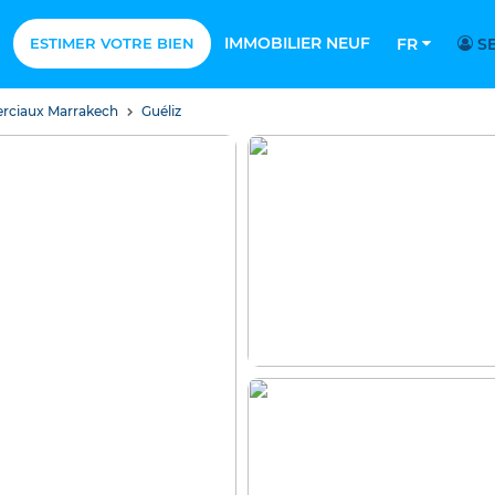
IMMOBILIER NEUF
ESTIMER VOTRE BIEN
FR
SE
rciaux Marrakech
Guéliz