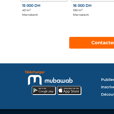
15 000 DH
16 000 DH
40 m²
100 m²
Marrakech
Marrakech
Contacte
Télécharger
Publie
Inscriv
Découv