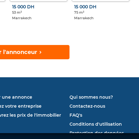
15 000 DH
15 000 DH
53 m²
75 m²
Marrakech
Marrakech
r l'annonceur
r une annonce
Qui sommes nous?
ez votre entreprise
Contactez-nous
rez les prix de l'immobilier
FAQ's
Conditions d'utilisation
Protection des données