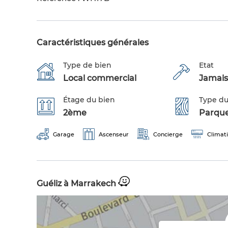
Caractéristiques générales
Type de bien
Etat
Local commercial
Jamais
Étage du bien
Type du
2ème
Parqu
Garage
Ascenseur
Concierge
Climati
Guéliz à Marrakech