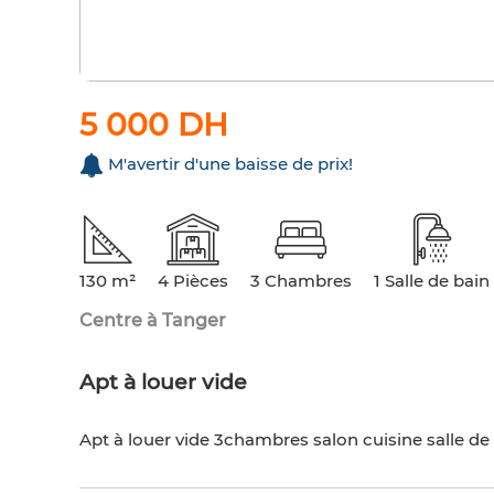
5 000 DH
M'avertir d'une baisse de prix!
130 m²
4 Pièces
3 Chambres
1 Salle de bain
Centre à Tanger
Apt à louer vide
Apt à louer vide 3chambres salon cuisine salle d