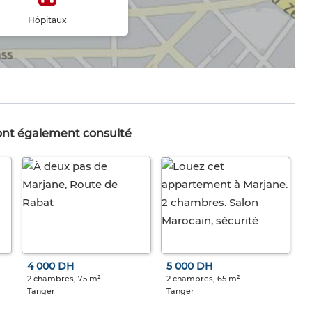
Hôpitaux
 ont également consulté
4 000 DH
5 000 DH
2 chambres, 75 m²
2 chambres, 65 m²
Tanger
Tanger