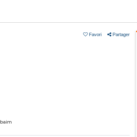
Favori
Partager
e baim