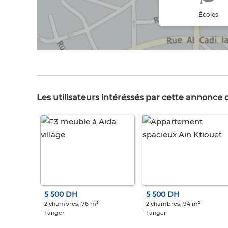
Écoles
Les utilisateurs intéréssés par cette annonce
5 500 DH
5 500 DH
2 chambres, 76 m²
2 chambres, 94 m²
Tanger
Tanger