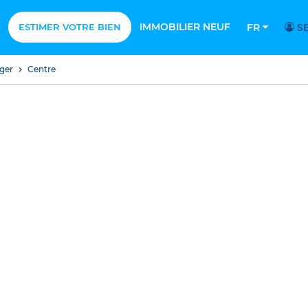
IMMOBILIER NEUF
ESTIMER VOTRE BIEN
FR
SE
nger
Centre