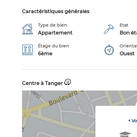
Caractéristiques générales
Type de bien
Etat
Appartement
Bon éta
Étage du bien
Orienta
6ème
Ouest
Centre à Tanger
Vo