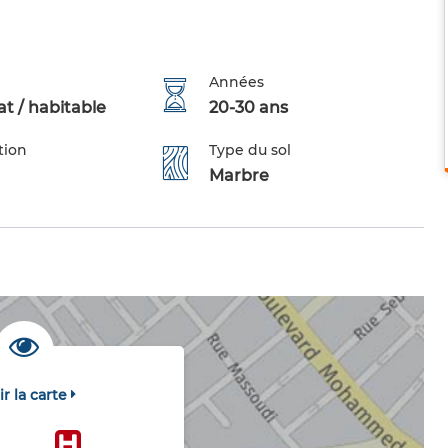
Années
t / habitable
20-30 ans
tion
Type du sol
Marbre
ir la carte