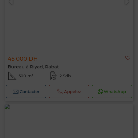
45 000 DH
Bureau à Riyad, Rabat
500 m²
2 Sdb.
Contacter
Appelez
WhatsApp