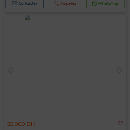
Contacter
Appelez
WhatsApp
55 000 DH