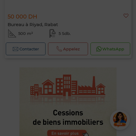
50 000 DH
Bureau à Riyad, Rabat
500 m²
5 Sdb.
Contacter
Appelez
WhatsApp