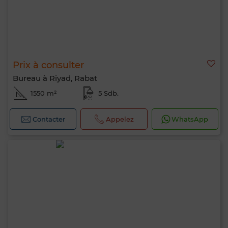
Prix à consulter
Bureau à Riyad, Rabat
1550 m²
5 Sdb.
Contacter
Appelez
WhatsApp