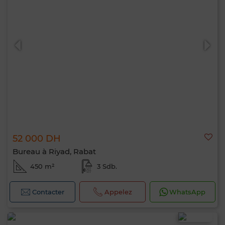
52 000 DH
Bureau à Riyad, Rabat
450 m²
3 Sdb.
Contacter
Appelez
WhatsApp