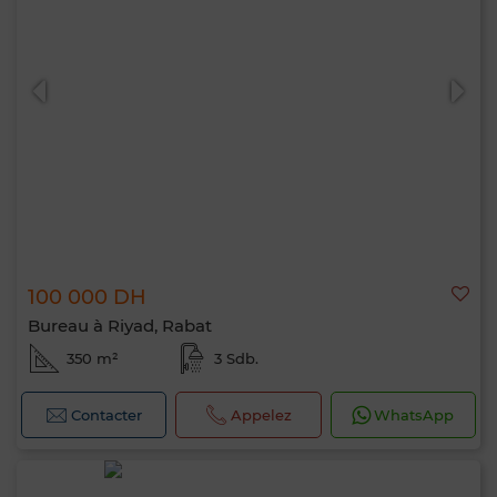
100 000 DH
Bureau à Riyad, Rabat
350 m²
3 Sdb.
Contacter
Appelez
WhatsApp