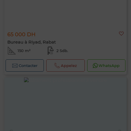
65 000 DH
Bureau à Riyad, Rabat
150 m²
2 Sdb.
Contacter
Appelez
WhatsApp