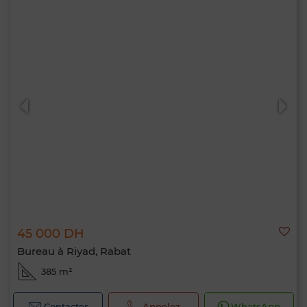
45 000 DH
Bureau à Riyad, Rabat
385 m²
Contacter
Appelez
WhatsApp