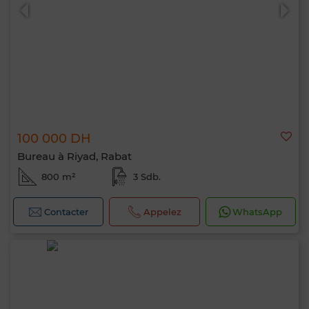
100 000 DH
Bureau à Riyad, Rabat
800 m²
3 Sdb.
Contacter
Appelez
WhatsApp