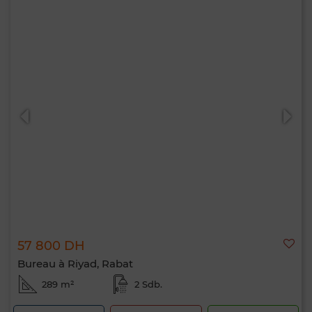
57 800 DH
Bureau à Riyad, Rabat
289 m²
2 Sdb.