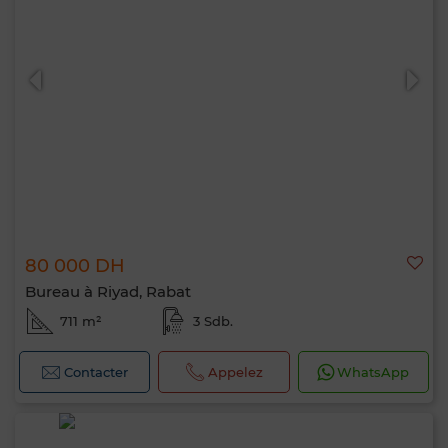
80 000 DH
Bureau à Riyad, Rabat
711 m²
3 Sdb.
Contacter
Appelez
WhatsApp