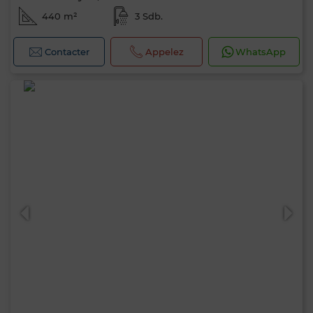
440 m²
3 Sdb.
Contacter
Appelez
WhatsApp