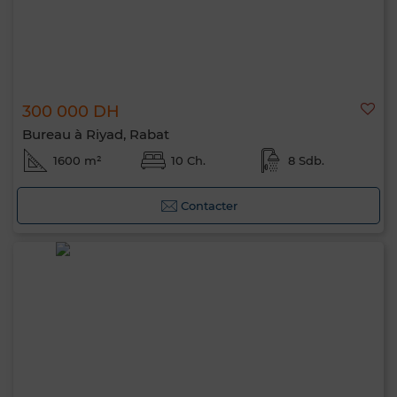
300 000 DH
Bureau à Riyad, Rabat
1600 m²
10 Ch.
8 Sdb.
Contacter