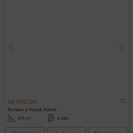
40 000 DH
Bureau à Riyad, Rabat
375 m²
2 Sdb.