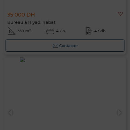
35 000 DH
Bureau à Riyad, Rabat
350 m²
4 Ch.
4 Sdb.
Contacter