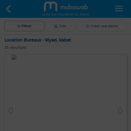
Le 1er site immobilier du Maroc
Filtrer
Trier
Créer une alerte
Location Bureaux - Riyad, Rabat
35
résultats