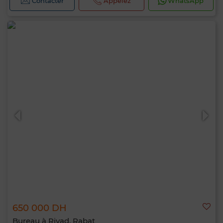
Contacter
Appelez
WhatsApp
650 000 DH
Bureau à Riyad, Rabat