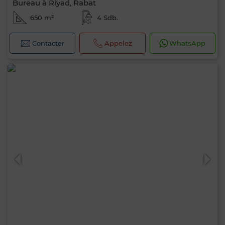
Bureau à Riyad, Rabat
650 m²
4 Sdb.
Contacter
Appelez
WhatsApp
0 / 500