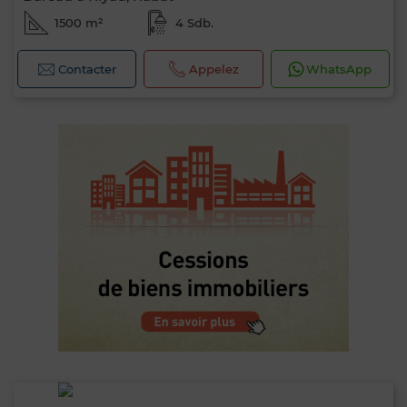
1500 m²
4 Sdb.
Contacter
Appelez
WhatsApp