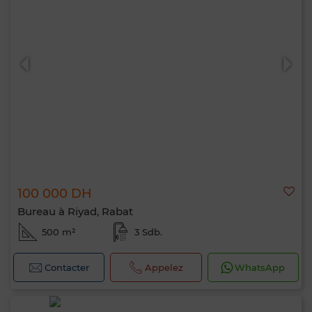
100 000 DH
Bureau à Riyad, Rabat
500 m²
3 Sdb.
Contacter
Appelez
WhatsApp