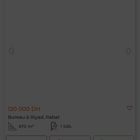
120 000 DH
Bureau à Riyad, Rabat
670 m²
1 Sdb.