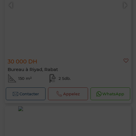
30 000 DH
Bureau à Riyad, Rabat
150 m²
2 Sdb.
Contacter
Appelez
WhatsApp