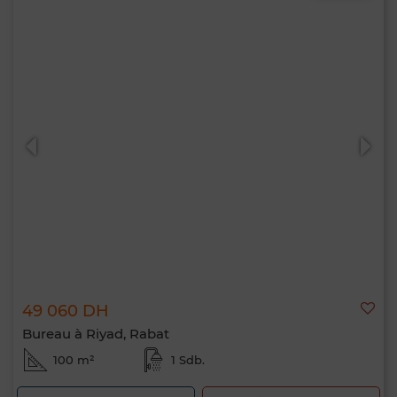
49 060 DH
Bureau à Riyad, Rabat
100 m²
1 Sdb.