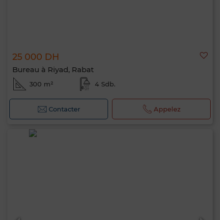
25 000 DH
Bureau à Riyad, Rabat
300 m²
4 Sdb.
Contacter
Appelez