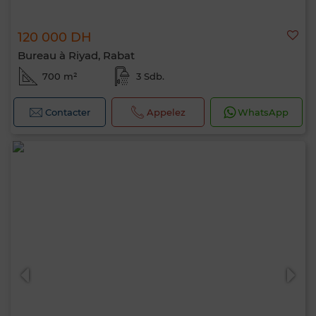
120 000 DH
Bureau à Riyad, Rabat
700 m²
3 Sdb.
Contacter
Appelez
WhatsApp