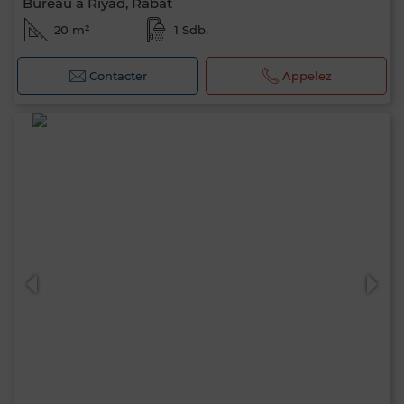
Bureau à Riyad, Rabat
20 m²
1 Sdb.
Contacter
Appelez