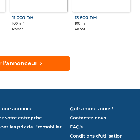
11 000 DH
13 500 DH
100 m²
100 m²
Rabat
Rabat
r l'annonceur
r une annonce
Qui sommes nous?
ez votre entreprise
Contactez-nous
rez les prix de l'immobilier
FAQ's
Conditions d'utilisation