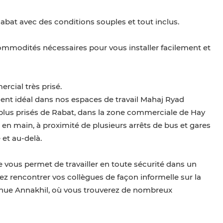
bat avec des conditions souples et tout inclus.
mmodités nécessaires pour vous installer facilement et
cial très prisé.
ent idéal dans nos espaces de travail Mahaj Ryad
es plus prisés de Rabat, dans la zone commerciale de Hay
en main, à proximité de plusieurs arrêts de bus et gares
 et au-delà.
e vous permet de travailler en toute sécurité dans un
 rencontrer vos collègues de façon informelle sur la
venue Annakhil, où vous trouverez de nombreux