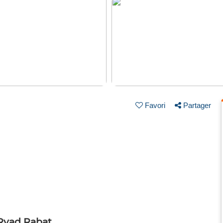
Favori
Partager
 Ryad Rabat