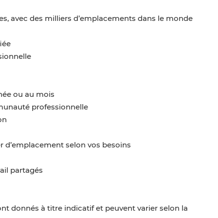
ires, avec des milliers d’emplacements dans le monde
iée
sionnelle
urnée ou au mois
munauté professionnelle
on
ger d’emplacement selon vos besoins
ail partagés
nt donnés à titre indicatif et peuvent varier selon la