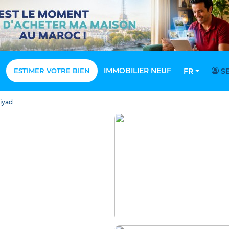
IMMOBILIER NEUF
ESTIMER VOTRE BIEN
FR
SE
iyad