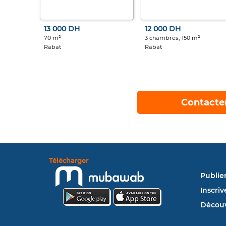
13 000 DH
12 000 DH
70 m²
3 chambres, 150 m²
Rabat
Rabat
Contacte
Télécharger
Publie
Inscriv
Découv