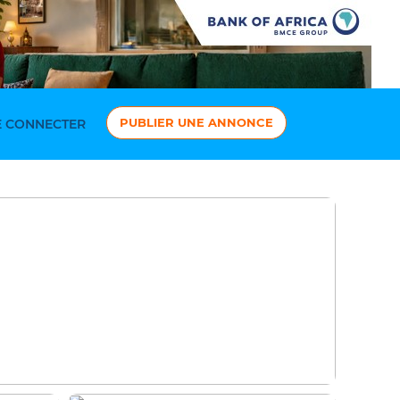
PUBLIER UNE ANNONCE
 CONNECTER