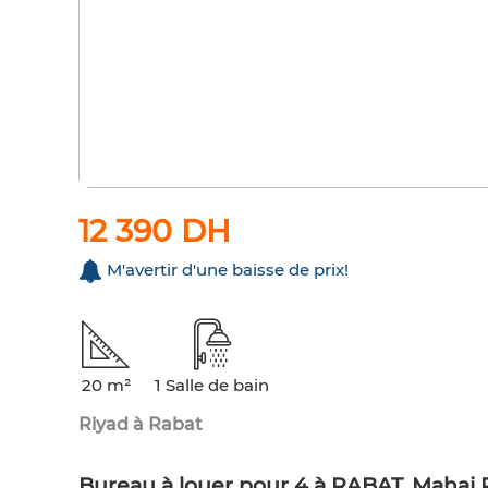
12 390 DH
M'avertir d'une baisse de prix!
20 m²
1 Salle de bain
Riyad à Rabat
Bureau à louer pour 4 à RABAT, Mahaj