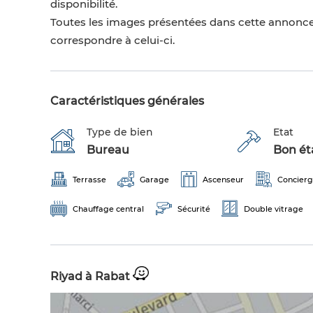
disponibilité.
Toutes les images présentées dans cette annonce
correspondre à celui-ci.
Caractéristiques générales
Type de bien
Etat
Bureau
Bon éta
Terrasse
Garage
Ascenseur
Concier
Chauffage central
Sécurité
Double vitrage
Riyad à Rabat