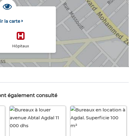
ir la carte
Hôpitaux
 ont également consulté