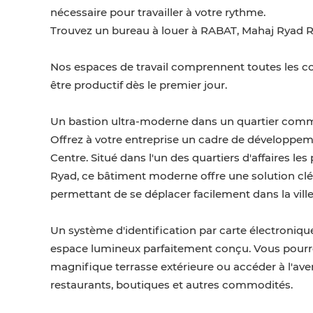
nécessaire pour travailler à votre rythme.
Trouvez un bureau à louer à RABAT, Mahaj Ryad Ra
Nos espaces de travail comprennent toutes les co
être productif dès le premier jour.
Un bastion ultra-moderne dans un quartier commer
Offrez à votre entreprise un cadre de développem
Centre. Situé dans l'un des quartiers d'affaires l
Ryad, ce bâtiment moderne offre une solution clé 
permettant de se déplacer facilement dans la ville
Un système d'identification par carte électroniqu
espace lumineux parfaitement conçu. Vous pourrez
magnifique terrasse extérieure ou accéder à l'a
restaurants, boutiques et autres commodités.