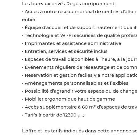
Les bureaux privés Regus comprennent :
• Accès à notre réseau mondial de centres d’affa
entier
• Équipe d’accueil et de support hautement qualif
• Technologie et Wi-Fi sécurisés de qualité profes
• Imprimantes et assistance administrative
• Entretien, services et sécurité inclus
• Espaces de travail disponibles à l’heure, à la jo
• Événements réguliers de réseautage et de com
• Réservation et gestion faciles via notre applicati
• Aménagements personnalisables et flexibles
• Possibilité d’agrandir votre espace ou de chan
• Mobilier ergonomique haut de gamme
• Accès supplémentaire à 60 m² d’espaces de trav
• Tarifs à partir de 12390 د. م
L’offre et les tarifs indiqués dans cette annonce so