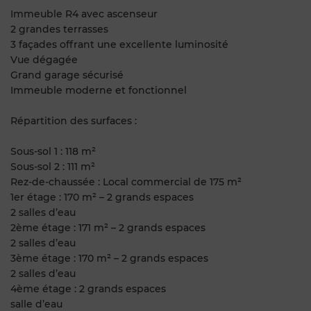
Immeuble R4 avec ascenseur
2 grandes terrasses
3 façades offrant une excellente luminosité
Vue dégagée
Grand garage sécurisé
Immeuble moderne et fonctionnel
Répartition des surfaces :
Sous-sol 1 : 118 m²
Sous-sol 2 : 111 m²
Rez-de-chaussée : Local commercial de 175 m²
1er étage : 170 m² – 2 grands espaces
2 salles d’eau
2ème étage : 171 m² – 2 grands espaces
2 salles d’eau
3ème étage : 170 m² – 2 grands espaces
2 salles d’eau
4ème étage : 2 grands espaces
salle d’eau