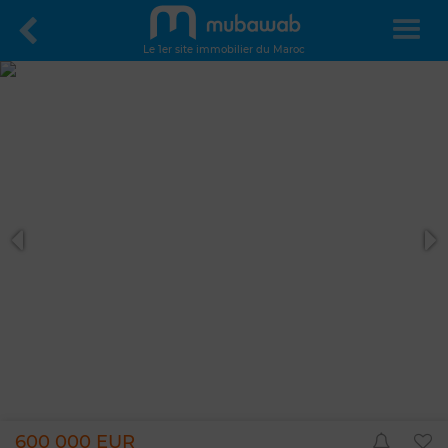
Le 1er site immobilier du Maroc
600 000 EUR