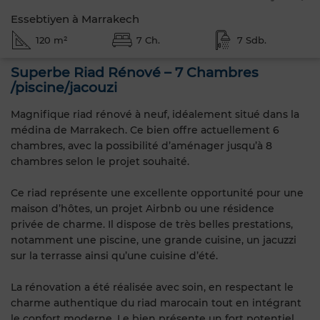
Essebtiyen à Marrakech
120 m²
7 Ch.
7 Sdb.
Superbe Riad Rénové – 7 Chambres
/piscine/jacouzi
Magnifique riad rénové à neuf, idéalement situé dans la
médina de Marrakech. Ce bien offre actuellement 6
chambres, avec la possibilité d’aménager jusqu’à 8
chambres selon le projet souhaité.
Ce riad représente une excellente opportunité pour une
maison d’hôtes, un projet Airbnb ou une résidence
privée de charme. Il dispose de très belles prestations,
notamment une piscine, une grande cuisine, un jacuzzi
sur la terrasse ainsi qu’une cuisine d’été.
La rénovation a été réalisée avec soin, en respectant le
charme authentique du riad marocain tout en intégrant
le confort moderne. Le bien présente un fort potentiel