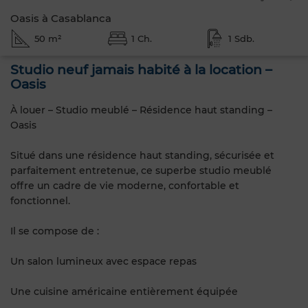
Oasis à Casablanca
50 m²
1 Ch.
1 Sdb.
Studio neuf jamais habité à la location –
Oasis
À louer – Studio meublé – Résidence haut standing –
Oasis
Situé dans une résidence haut standing, sécurisée et
parfaitement entretenue, ce superbe studio meublé
offre un cadre de vie moderne, confortable et
fonctionnel.
Il se compose de :
Un salon lumineux avec espace repas
Une cuisine américaine entièrement équipée