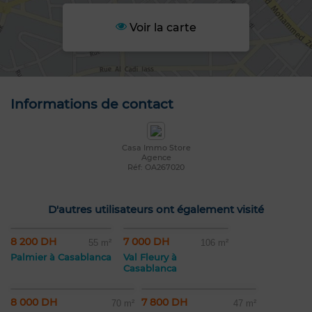
Voir la carte
Informations de contact
Casa Immo Store
Agence
Réf: OA267020
D'autres utilisateurs ont également visité
8 200 DH
7 000 DH
55 m²
106 m²
Palmier à Casablanca
Val Fleury à
Casablanca
8 000 DH
7 800 DH
70 m²
47 m²