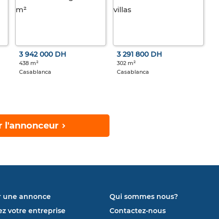
3 942 000 DH
3 291 800 DH
438 m²
302 m²
Casablanca
Casablanca
r l'annonceur
r une annonce
Qui sommes nous?
ez votre entreprise
Contactez-nous