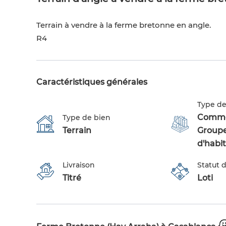
Terrain à vendre à la ferme bretonne en angle.
R4
Caractéristiques générales
Type de
Commer
Type de bien
Terrain
Group
d'habi
Livraison
Statut d
Titré
Loti