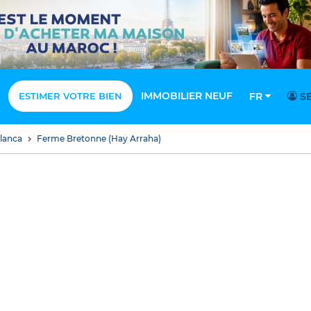
IMMOBILIER NEUF
ESTIMER VOTRE BIEN
FR
SE
blanca
Ferme Bretonne (Hay Arraha)