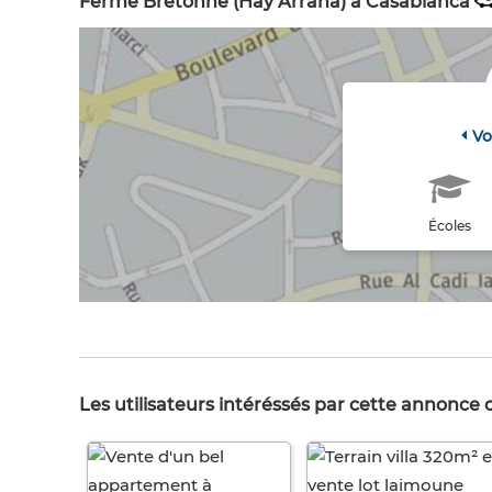
Ferme Bretonne (Hay Arraha) à Casablanca
Vo
Écoles
Les utilisateurs intéréssés par cette annonce