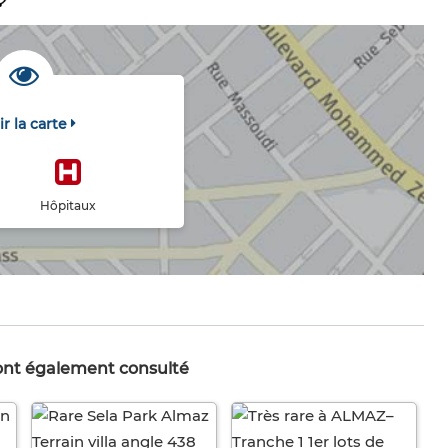
ir la carte
Hôpitaux
 ont également consulté