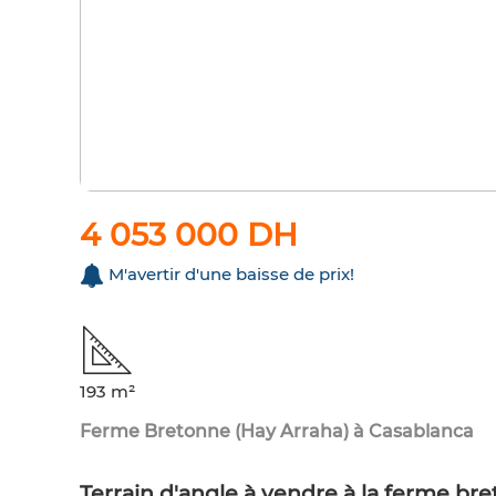
4 053 000 DH
M'avertir d'une baisse de prix!
193 m²
Ferme Bretonne (Hay Arraha) à Casablanca
Terrain d'angle à vendre à la ferme br