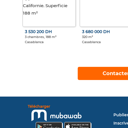
3 530 200 DH
3 680 000 DH
3 chambres, 188 m²
320 m²
Casablanca
Casablanca
Contacte
Télécharger
Publie
Inscriv