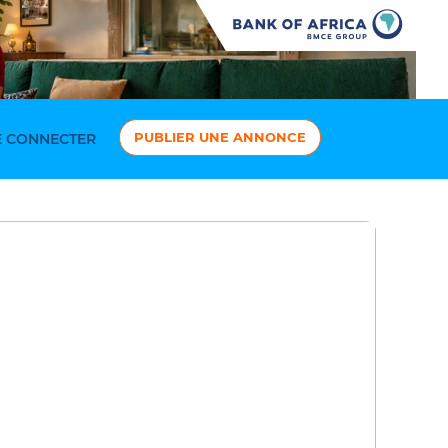
PUBLIER UNE ANNONCE
 CONNECTER