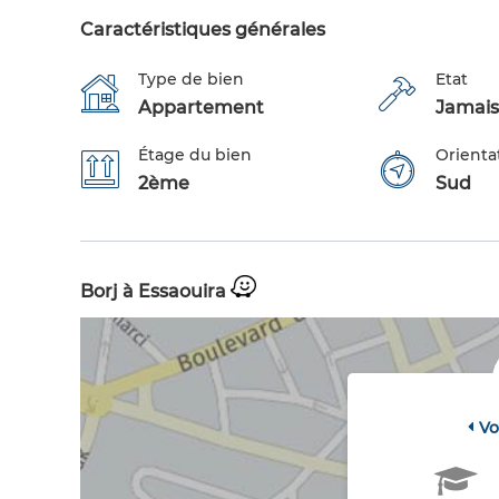
Caractéristiques générales
Type de bien
Etat
Appartement
Jamais
Étage du bien
Orienta
2ème
Sud
Borj à Essaouira
Vo