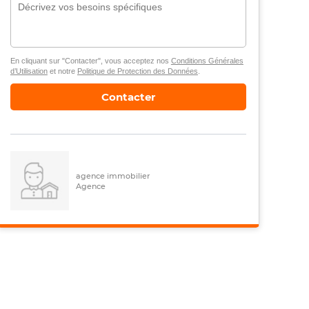
En cliquant sur "Contacter", vous acceptez nos
Conditions Générales
d’Utilisation
et notre
Politique de Protection des Données
.
Contacter
agence immobilier
Agence