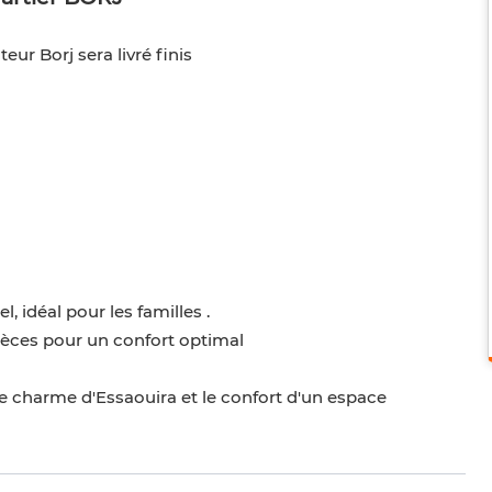
ur Borj sera livré finis
, idéal pour les familles .
ièces pour un confort optimal
le charme d'Essaouira et le confort d'un espace