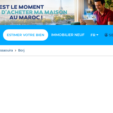
IMMOBILIER NEUF
ESTIMER VOTRE BIEN
FR
SE
ssaouira
Borj