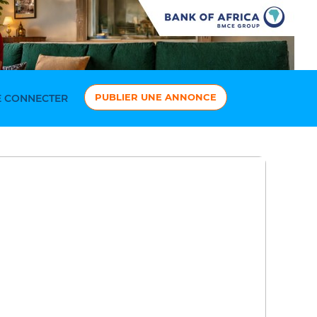
PUBLIER UNE ANNONCE
 CONNECTER