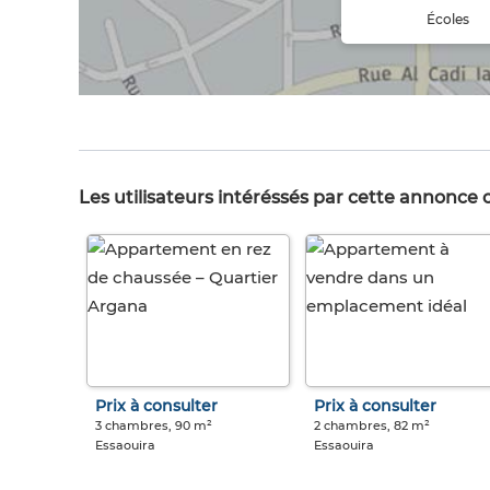
Écoles
Les utilisateurs intéréssés par cette annonce
Prix à consulter
Prix à consulter
3 chambres, 90 m²
2 chambres, 82 m²
Essaouira
Essaouira