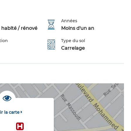
Années
 habité / rénové
Moins d'un an
tion
Type du sol
Carrelage
ir la carte