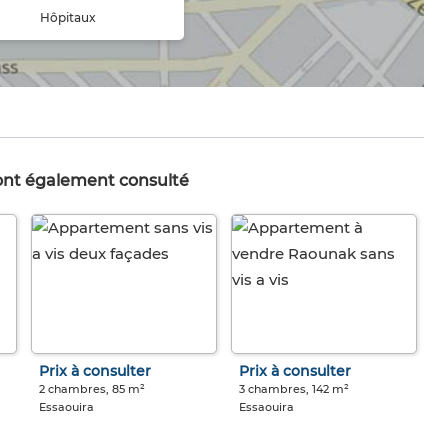
Hôpitaux
 ont également consulté
Prix à consulter
Prix à consulter
2 chambres, 85 m²
3 chambres, 142 m²
Essaouira
Essaouira