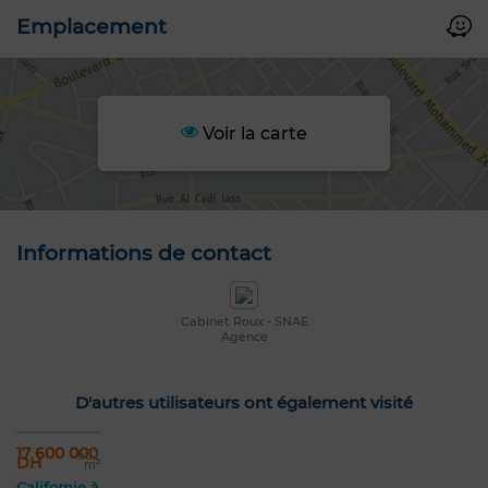
Emplacement
Voir la carte
Informations de contact
Cabinet Roux - SNAE
Agence
D'autres utilisateurs ont également visité
17 600 000
651
DH
m²
Californie à