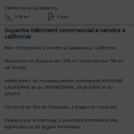
Californie à Casablanca
1178 m²
3 Sdb.
Superbe bâtiment commercial a vendre à
californie
Bien d'Exception à Vendre à Casablanca - Californie.
Showroom et Bureaux de 1.178 m² construits sur 718 m²
de Terrain.
Voisin direct du nouveau centre commercial MARJANE
CALIFORNIE et du TECHNOPARK, Situé à 600 m du
ZENITH.
Construit en Rez de Chaussée, 2 étages et 1 Sous-sol.
Desservi par le tramway, à proximité immédiate des
autoroutes et de la gare ferroviaire.