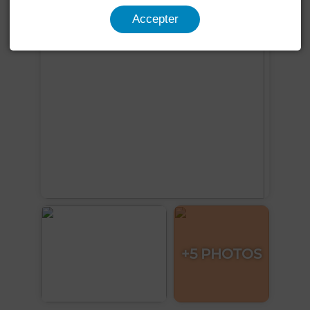
Voir plus de photos
Accepter
+5 PHOTOS