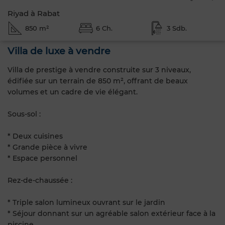
Riyad à Rabat
850 m²
6 Ch.
3 Sdb.
Villa de luxe à vendre
Villa de prestige à vendre construite sur 3 niveaux,
édifiée sur un terrain de 850 m², offrant de beaux
volumes et un cadre de vie élégant.
Sous-sol :
* Deux cuisines
* Grande pièce à vivre
* Espace personnel
Rez-de-chaussée :
* Triple salon lumineux ouvrant sur le jardin
* Séjour donnant sur un agréable salon extérieur face à la
piscine