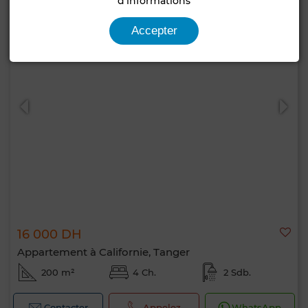
d'informations
Accepter
16 000 DH
Appartement à Californie, Tanger
200 m²
4 Ch.
2 Sdb.
Contacter
Appelez
WhatsApp