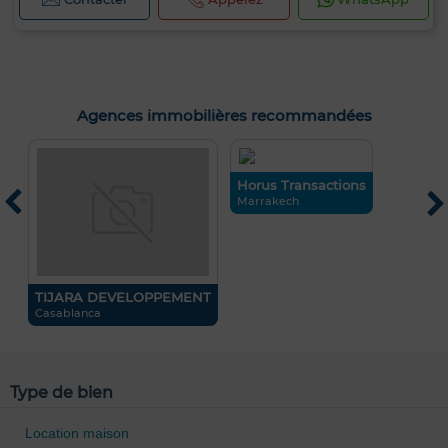
Agences immobilières recommandées
..
Horus Transactions
Marrakech
R
TIJARA DEVELOPPEMENT
Casablanca
Type de bien
Location maison