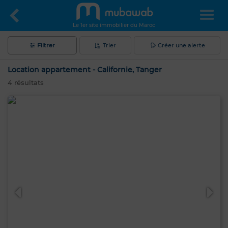
Le 1er site immobilier du Maroc
Filtrer
Trier
Créer une alerte
Location appartement - Californie, Tanger
4
résultats