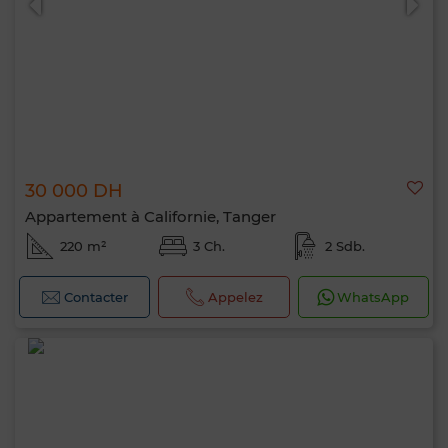
30 000 DH
Appartement à Californie, Tanger
220 m²
3 Ch.
2 Sdb.
Contacter
Appelez
WhatsApp