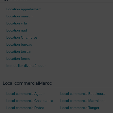
Location appartement
Location maison
Location villa
Location riad
Location Chambres
Location bureau
Location terrain
Location ferme
Immobilier divers à louer
Local commercialMaroc
Local commercialAgadir
Local commercialBouskoura
Local commercialCasablanca
Local commercialMarrakech
Local commercialRabat
Local commercialTanger