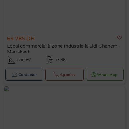
64 785 DH
Local commercial à Zone Industrielle Sidi Ghanem,
Marrakech
600 m²
1 Sdb.
Contacter
Appelez
WhatsApp