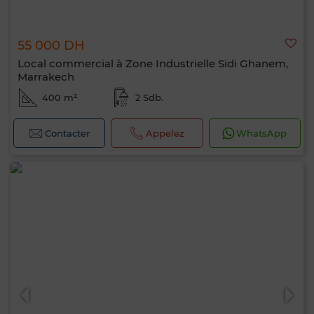
55 000 DH
Local commercial à Zone Industrielle Sidi Ghanem,
Marrakech
400 m²
2 Sdb.
Contacter
Appelez
WhatsApp