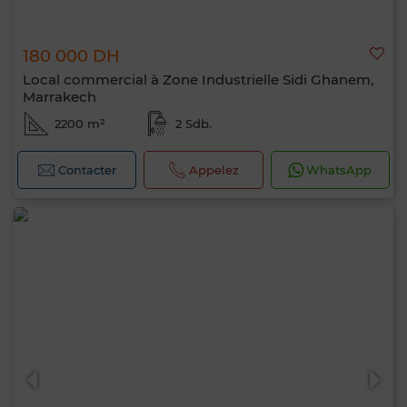
180 000 DH
Local commercial à Zone Industrielle Sidi Ghanem,
Marrakech
2200 m²
2 Sdb.
Contacter
Appelez
WhatsApp