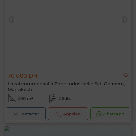
70 000 DH
Local commercial à Zone Industrielle Sidi Ghanem,
Marrakech
500 m²
2 Sdb.
Contacter
Appelez
WhatsApp