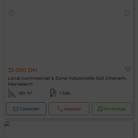
35 000 DH
Local commercial à Zone Industrielle Sidi Ghanem,
Marrakech
180 m²
1 Sdb.
Contacter
Appelez
WhatsApp