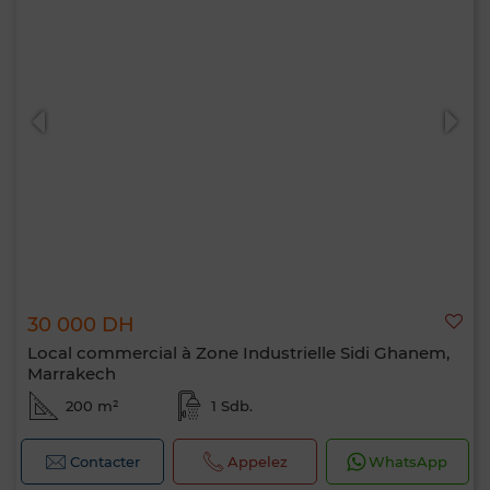
30 000 DH
Local commercial à Zone Industrielle Sidi Ghanem,
Marrakech
200 m²
1 Sdb.
Contacter
Appelez
WhatsApp