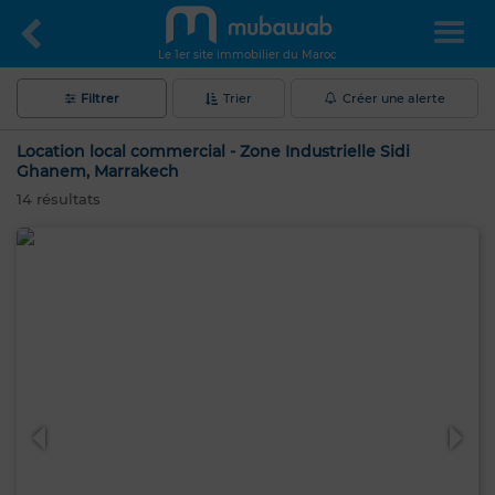
Le 1er site immobilier du Maroc
Filtrer
Trier
Créer une alerte
Location local commercial - Zone Industrielle Sidi
Ghanem, Marrakech
14
résultats