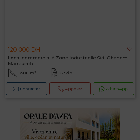
120 000 DH
Local commercial à Zone Industrielle Sidi Ghanem,
Marrakech
3500 m²
6 Sdb.
Contacter
Appelez
WhatsApp