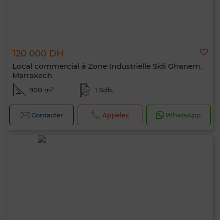
120 000 DH
Local commercial à Zone Industrielle Sidi Ghanem,
Marrakech
900 m²
1 Sdb.
Contacter
Appelez
WhatsApp