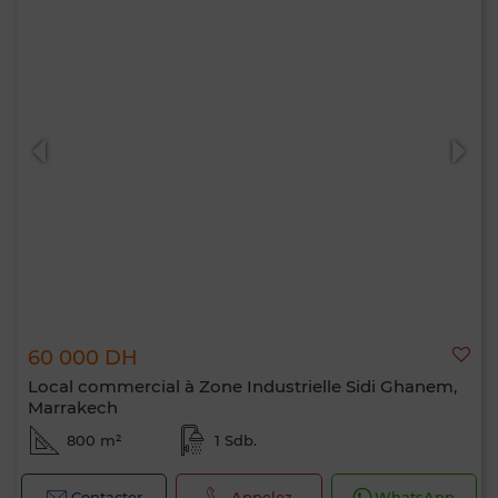
60 000 DH
Local commercial à Zone Industrielle Sidi Ghanem,
Marrakech
800 m²
1 Sdb.
Contacter
Appelez
WhatsApp