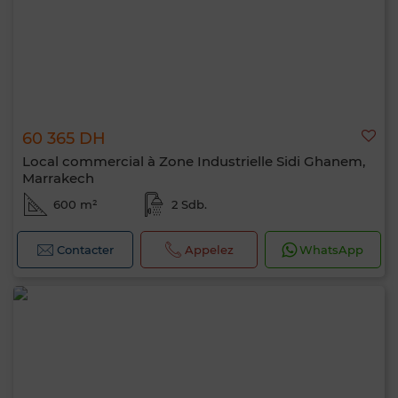
60 365 DH
Local commercial à Zone Industrielle Sidi Ghanem,
Marrakech
600 m²
2 Sdb.
Contacter
Appelez
WhatsApp