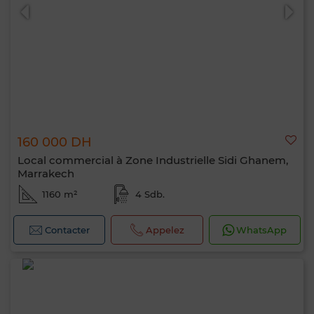
160 000 DH
Local commercial à Zone Industrielle Sidi Ghanem,
Marrakech
1160 m²
4 Sdb.
Contacter
Appelez
WhatsApp