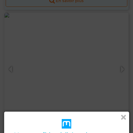
En savoir plus
38 000 DH
Local commercial à Zone Industrielle Sidi Ghanem,