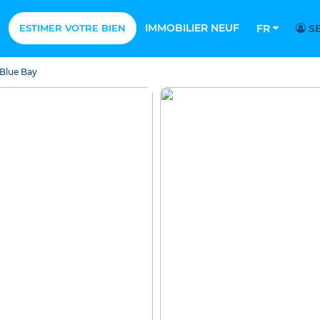
IMMOBILIER NEUF
ESTIMER VOTRE BIEN
FR
SE
Blue Bay