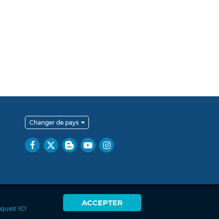
Changer de pays
ACCEPTER
iquez ICI