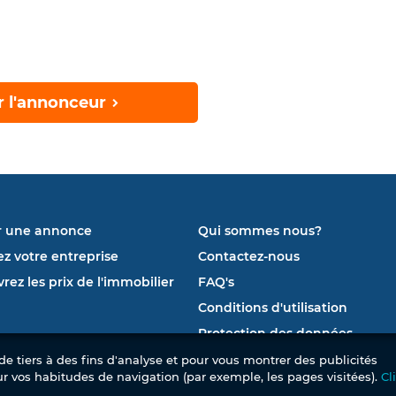
r l'annonceur
r une annonce
Qui sommes nous?
ez votre entreprise
Contactez-nous
rez les prix de l'immobilier
FAQ's
Conditions d'utilisation
Protection des données
e tiers à des fins d'analyse et pour vous montrer des publicités
ur vos habitudes de navigation (par exemple, les pages visitées).
Cl