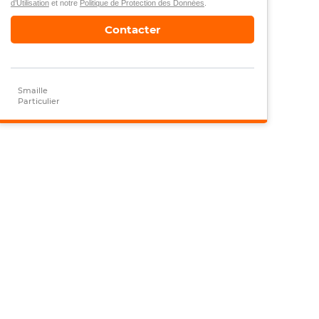
d’Utilisation
et notre
Politique de Protection des Données
.
Contacter
Smaille
Particulier