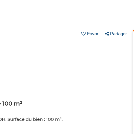
Favori
Partager
e 100 m²
DH. Surface du bien : 100 m².