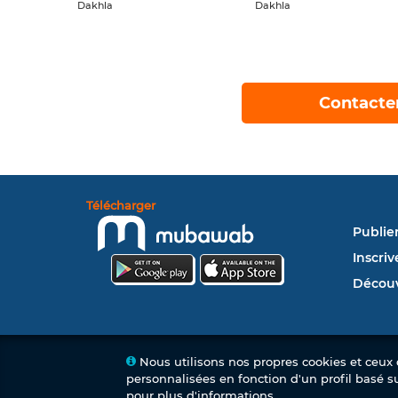
Dakhla
Dakhla
Contacte
Télécharger
Publie
Inscriv
Découv
Nous utilisons nos propres cookies et ceux d
personnalisées en fonction d'un profil basé s
pour plus d'informations