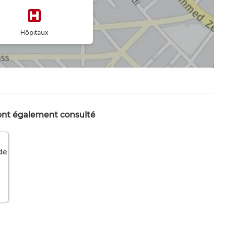
Hôpitaux
 ont également consulté