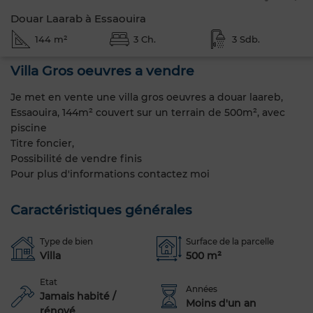
Douar Laarab à Essaouira
144 m²
3 Ch.
3 Sdb.
Villa Gros oeuvres a vendre
Je met en vente une villa gros oeuvres a douar laareb,
Essaouira, 144m² couvert sur un terrain de 500m², avec
piscine
Titre foncier,
Possibilité de vendre finis
Pour plus d'informations contactez moi
Caractéristiques générales
Type de bien
Surface de la parcelle
Villa
500 m²
Etat
Années
Jamais habité /
Moins d'un an
rénové