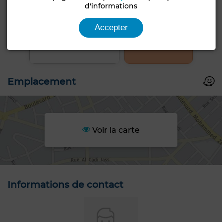
d'informations
Accepter
+1 PHOTOS
Emplacement
Voir la carte
Informations de contact