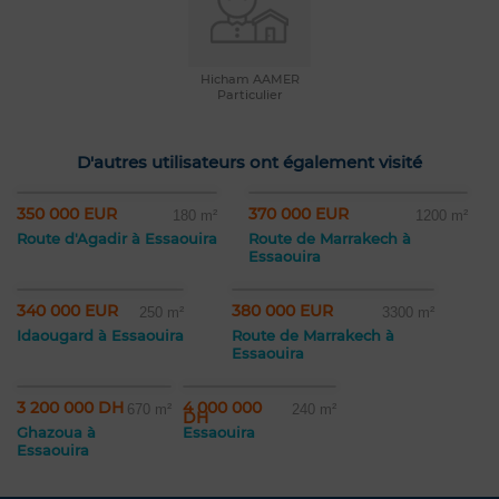
Hicham AAMER
Particulier
D'autres utilisateurs ont également visité
350 000 EUR
370 000 EUR
180 m²
1200 m²
Route d'Agadir à Essaouira
Route de Marrakech à
Essaouira
340 000 EUR
380 000 EUR
250 m²
3300 m²
Idaougard à Essaouira
Route de Marrakech à
Essaouira
3 200 000 DH
4 000 000
670 m²
240 m²
DH
Ghazoua à
Essaouira
Essaouira