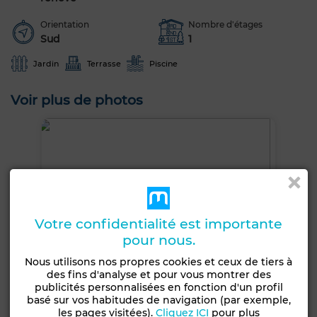
Orientation
Nombre d'étages
Sud
1
Jardin
Terrasse
Piscine
Voir plus de photos
Votre confidentialité est importante
pour nous.
Nous utilisons nos propres cookies et ceux de tiers à
des fins d'analyse et pour vous montrer des
publicités personnalisées en fonction d'un profil
basé sur vos habitudes de navigation (par exemple,
les pages visitées).
Cliquez ICI
pour plus