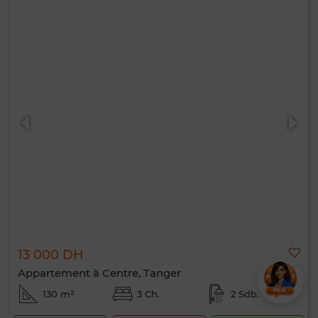
13 000 DH
Appartement à Centre, Tanger
130 m²
3 Ch.
2 Sdb.