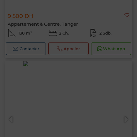
9 500 DH
Appartement à Centre, Tanger
130 m²
2 Ch.
2 Sdb.
Contacter
Appelez
WhatsApp