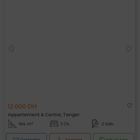
12 000 DH
Appartement à Centre, Tanger
164 m²
3 Ch.
2 Sdb.
Contacter
Appelez
WhatsApp