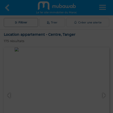
Le 1er site immobilier du Maroc
Filtrer
Trier
Créer une alerte
Location appartement - Centre, Tanger
175
résultats