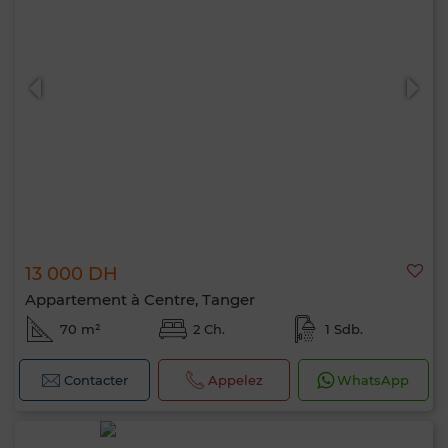
13 000 DH
Appartement à Centre, Tanger
70 m²
2 Ch.
1 Sdb.
Contacter
Appelez
WhatsApp