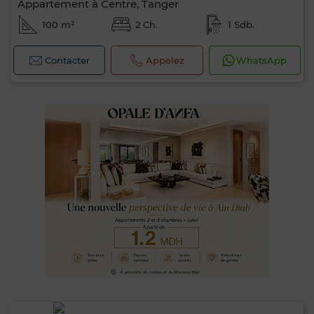
Appartement à Centre, Tanger
100 m²
2 Ch.
1 Sdb.
Contacter
Appelez
WhatsApp
0 / 500