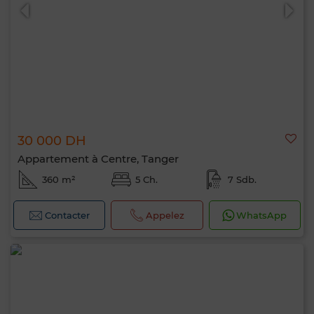
30 000 DH
Appartement à Centre, Tanger
360 m²
5 Ch.
7 Sdb.
Contacter
Appelez
WhatsApp