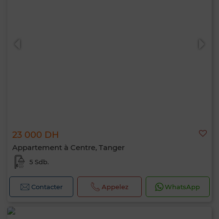
23 000 DH
Appartement à Centre, Tanger
5 Sdb.
Contacter
Appelez
WhatsApp