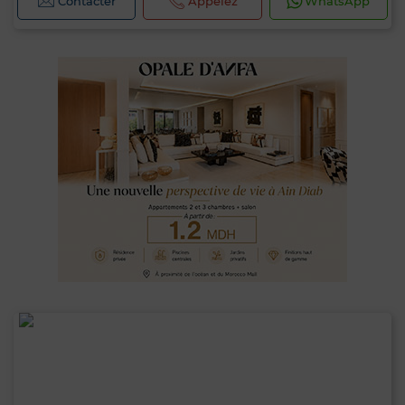
Contacter
Appelez
WhatsApp