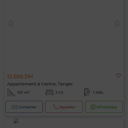
12 500 DH
Appartement à Centre, Tanger
150 m²
3 Ch.
1 Sdb.
Contacter
Appelez
WhatsApp