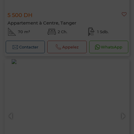
5 500 DH
Appartement à Centre, Tanger
70 m²
2 Ch.
1 Sdb.
Contacter
Appelez
WhatsApp