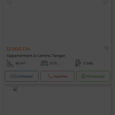
12 000 DH
Appartement à Centre, Tanger
93 m²
3 Ch.
2 Sdb.
Contacter
Appelez
WhatsApp