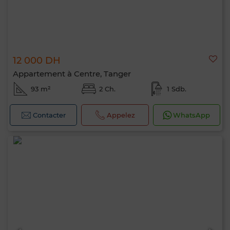
12 000 DH
Appartement à Centre, Tanger
93 m²
2 Ch.
1 Sdb.
Contacter
Appelez
WhatsApp