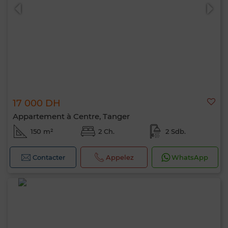
17 000 DH
Appartement à Centre, Tanger
150 m²
2 Ch.
2 Sdb.
Contacter
Appelez
WhatsApp