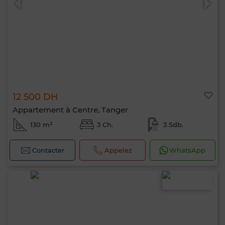
12 500 DH
Appartement à Centre, Tanger
130 m²
3 Ch.
3 Sdb.
Contacter
Appelez
WhatsApp