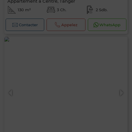
Appartement à Centre, Tanger
130 m²
3 Ch.
2 Sdb.
Contacter
Appelez
WhatsApp