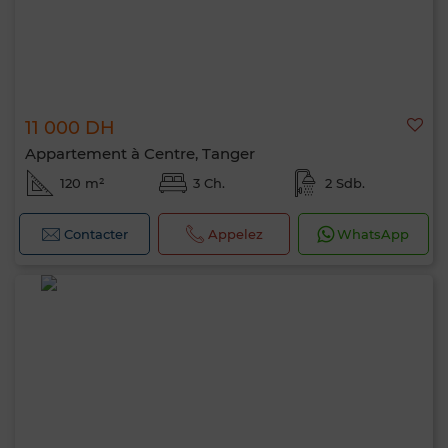
11 000 DH
Appartement à Centre, Tanger
120 m²
3 Ch.
2 Sdb.
Contacter
Appelez
WhatsApp