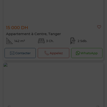
15 000 DH
Appartement à Centre, Tanger
142 m²
3 Ch.
2 Sdb.
Contacter
Appelez
WhatsApp