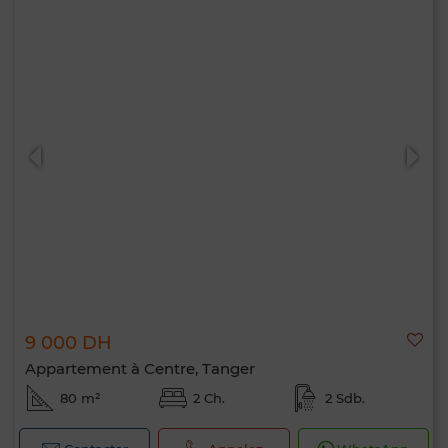
9 000 DH
Appartement à Centre, Tanger
80 m²
2 Ch.
2 Sdb.