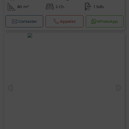
80 m²
2 Ch.
1 Sdb.
Contacter
Appelez
WhatsApp