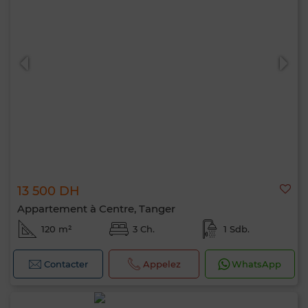
13 500 DH
Appartement à Centre, Tanger
120 m²
3 Ch.
1 Sdb.
Contacter
Appelez
WhatsApp