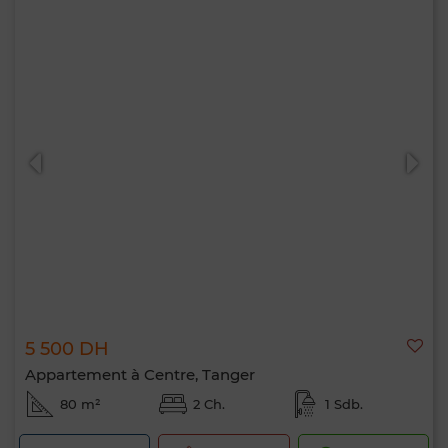
5 500 DH
Appartement à Centre, Tanger
80 m²
2 Ch.
1 Sdb.