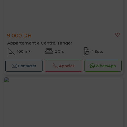
9 000 DH
Appartement à Centre, Tanger
100 m²
2 Ch.
1 Sdb.
Contacter
Appelez
WhatsApp