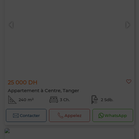
25 000 DH
Appartement à Centre, Tanger
240 m²
3 Ch.
2 Sdb.
Contacter
Appelez
WhatsApp