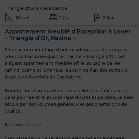
Triangle d'Or à Casablanca
125 m²
2 Ch.
2 Sdb.
Appartement Meublé d’Exception à Louer
– Triangle d’Or, Racine –
Situé au dernier étage d’une résidence de standing au
cœur du très prisé quartier Racine – Triangle d’Or, cet
élégant appartement meublé offre un cadre de vie
raffiné, calme et lumineux, au sein de l’un des secteurs
les plus recherchés de Casablanca.
Bénéficiant d’un excellent ensoleillement tout au long
de la journée et d’un voisinage discret et paisible, ce bien
séduit par ses volumes généreux et ses prestations de
qualité.
Il se compose de :
* Un vaste salon de réception élégamment aménagé