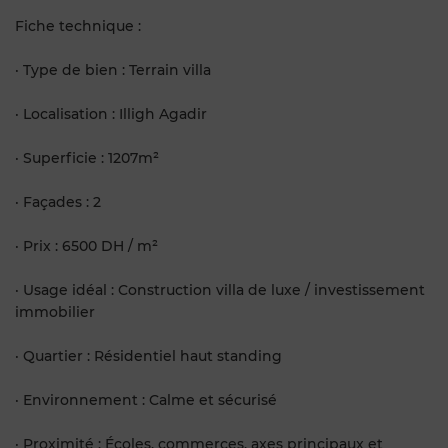
Fiche technique :
· Type de bien : Terrain villa
· Localisation : Illigh Agadir
· Superficie : 1207m²
· Façades : 2
· Prix : 6500 DH / m²
· Usage idéal : Construction villa de luxe / investissement
immobilier
· Quartier : Résidentiel haut standing
· Environnement : Calme et sécurisé
· Proximité : Écoles, commerces, axes principaux et