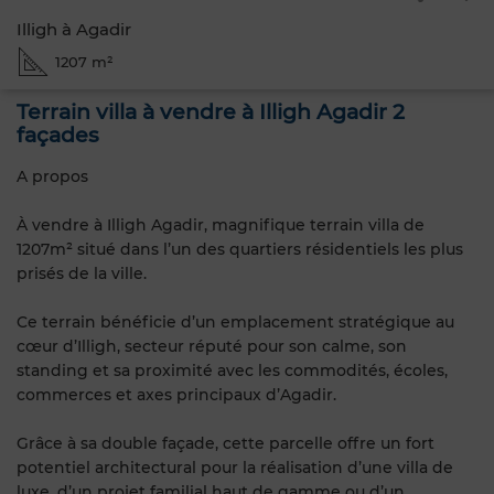
Illigh à Agadir
1207 m²
Terrain villa à vendre à Illigh Agadir 2
façades
A propos
À vendre à Illigh Agadir, magnifique terrain villa de
1207m² situé dans l’un des quartiers résidentiels les plus
prisés de la ville.
Ce terrain bénéficie d’un emplacement stratégique au
cœur d’Illigh, secteur réputé pour son calme, son
standing et sa proximité avec les commodités, écoles,
commerces et axes principaux d’Agadir.
Grâce à sa double façade, cette parcelle offre un fort
potentiel architectural pour la réalisation d’une villa de
luxe, d’un projet familial haut de gamme ou d’un