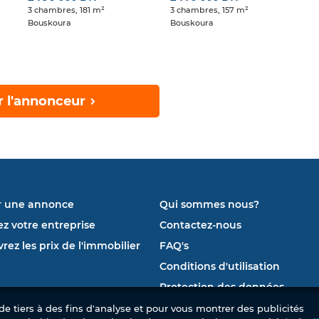
3 chambres, 181 m²
3 chambres, 157 m²
Bouskoura
Bouskoura
r l'annonceur
r une annonce
Qui sommes nous?
ez votre entreprise
Contactez-nous
rez les prix de l'immobilier
FAQ's
Conditions d'utilisation
Protection des données
e tiers à des fins d'analyse et pour vous montrer des publicités