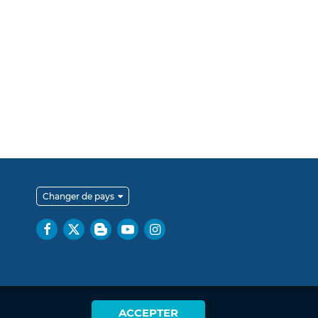
Changer de pays
ACCEPTER