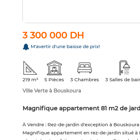
3 300 000 DH
M'avertir d'une baisse de prix!
219 m²
5 Pièces
3 Chambres
3 Salles de bai
Ville Verte à Bouskoura
Magnifique appartement 81 m2 de jard
À Vendre : Rez-de-jardin d'exception à Bouskoura 
​Magnifique appartement en rez-de-jardin situé à 