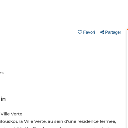
Favori
Partager
ns
in
Ville Verte
Bouskoura Ville Verte, au sein d'une résidence fermée,