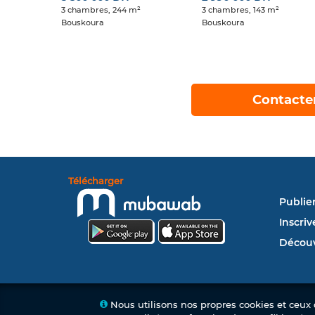
3 chambres, 244 m²
3 chambres, 143 m²
Bouskoura
Bouskoura
Contacte
Télécharger
Publie
Inscriv
Découv
Nous utilisons nos propres cookies et ceux d