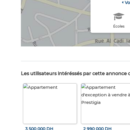
Vo
Écoles
Les utilisateurs intéréssés par cette annonce
3 500 000 DH
2 990 000 DH