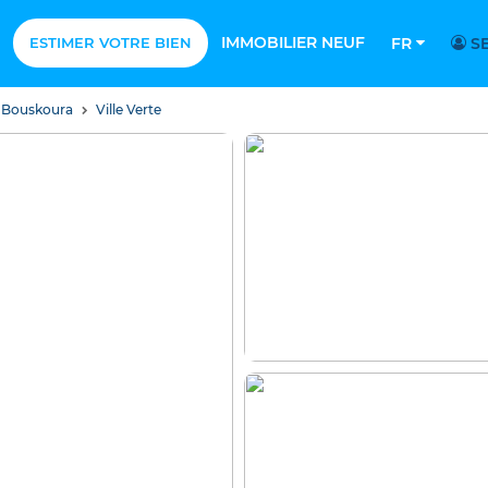
IMMOBILIER NEUF
ESTIMER VOTRE BIEN
FR
SE
 Bouskoura
Ville Verte