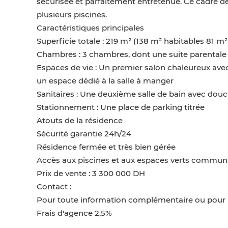
sécurisée et parfaitement entretenue. Ce cadre de 
plusieurs piscines.
​Caractéristiques principales
​Superficie totale : 219 m² (138 m² habitables 81 m² 
​Chambres : 3 chambres, dont une suite parentale 
​Espaces de vie : Un premier salon chaleureux ave
un espace dédié à la salle à manger
​Sanitaires : Une deuxième salle de bain avec douch
​Stationnement : Une place de parking titrée
​Atouts de la résidence
​Sécurité garantie 24h/24
​Résidence fermée et très bien gérée
​Accès aux piscines et aux espaces verts commun
​Prix de vente : 3 300 000 DH
​Contact :
Pour toute information complémentaire ou pour pla
Frais d'agence 2,5%