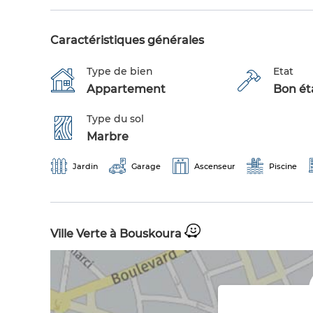
Caractéristiques générales
Type de bien
Etat
Appartement
Bon éta
Type du sol
Marbre
Jardin
Garage
Ascenseur
Piscine
Ville Verte à Bouskoura