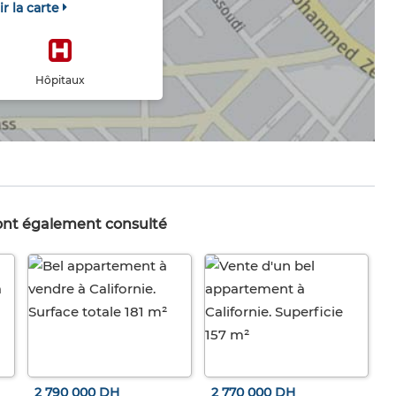
ir la carte
Hôpitaux
 ont également consulté
2 790 000 DH
2 770 000 DH