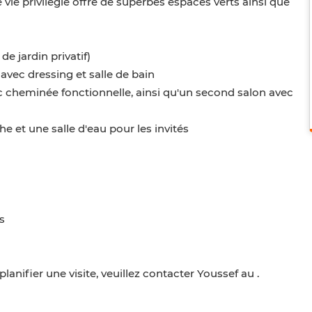
vie privilégié offre de superbes espaces verts ainsi que
de jardin privatif)
avec dressing et salle de bain
c cheminée fonctionnelle, ainsi qu'un second salon avec
e et une salle d'eau pour les invités
s
nifier une visite, veuillez contacter Youssef au .