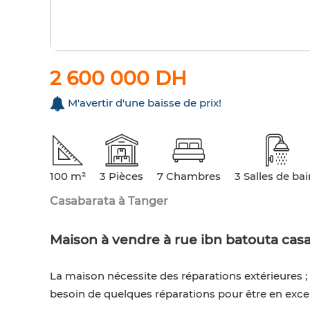
2 600 000 DH
M'avertir d'une baisse de prix!
100 m²
3 Pièces
7 Chambres
3 Salles de ba
Casabarata à Tanger
Maison à vendre à rue ibn batouta cas
La maison nécessite des réparations extérieures ; l'
besoin de quelques réparations pour être en excel