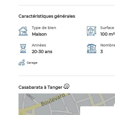
Caractéristiques générales
Type de bien
Surface 
Maison
100 m²
Années
Nombre
20-30 ans
3
Garage
Casabarata à Tanger