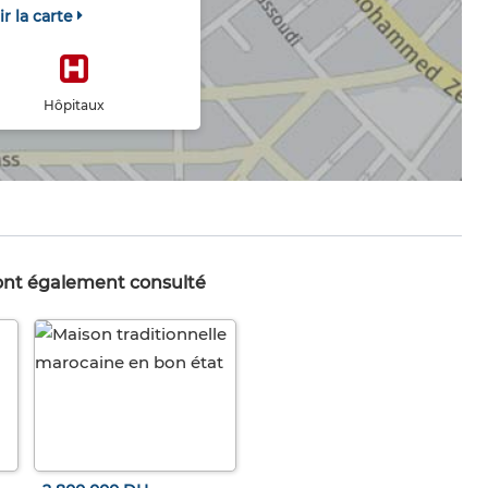
ir la carte
Hôpitaux
 ont également consulté