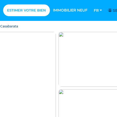
IMMOBILIER NEUF
ESTIMER VOTRE BIEN
FR
SE
Casabarata