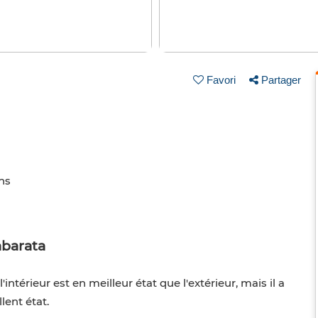
Favori
Partager
ins
abarata
intérieur est en meilleur état que l'extérieur, mais il a
lent état.