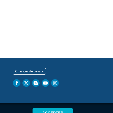
Changer de pays
ACCEPTER