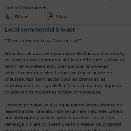
Guéliz à Marrakech
150 m²
1 Sdb.
Local commercial à louer
**Description du Local Commercial**
Situé dans le quartier dynamique de Guéliz à Marrakech,
ce spacieux local commercial à louer offre une surface de
150 m² en excellent état, prêt à accueillir diverses
activités commerciales. Le local se trouve au rez-de-
chaussée, facilitant l'accès pour les clients et les
fournisseurs. Il est âgé de 5 à 10 ans, ce qui témoigne de
constructions modernes et bien entretenues.
L'espace principal se distingue par de larges vitrines qui
laissent entrer une abondante lumière naturelle, créant
une atmosphère accueillante et ouverte. Les sols en
carrelage brillant donnent une impression de propreté
et de modernité, parfait pour mettre en valeur tout