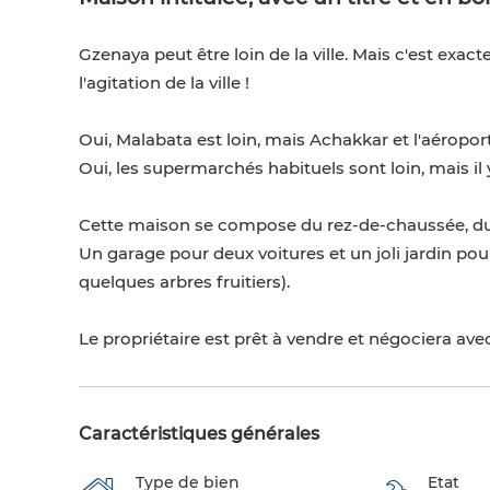
Gzenaya peut être loin de la ville. Mais c'est exac
l'agitation de la ville !
Oui, Malabata est loin, mais Achakkar et l'aéropor
Oui, les supermarchés habituels sont loin, mais il
Cette maison se compose du rez-de-chaussée, du G1 
Un garage pour deux voitures et un joli jardin po
quelques arbres fruitiers).
Le propriétaire est prêt à vendre et négociera avec
Caractéristiques générales
Type de bien
Etat