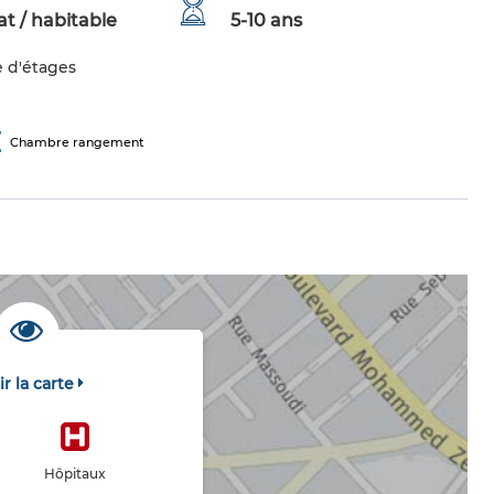
t / habitable
5-10 ans
 d'étages
Chambre rangement
ir la carte
Hôpitaux