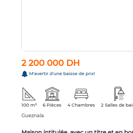
2 200 000 DH
M'avertir d'une baisse de prix!
100 m²
6 Pièces
4 Chambres
2 Salles de ba
Gueznaia
Maison intitulée, avec un titre et en 