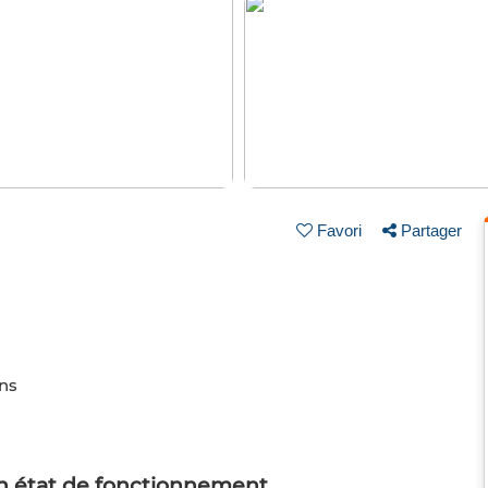
Favori
Partager
ins
bon état de fonctionnement