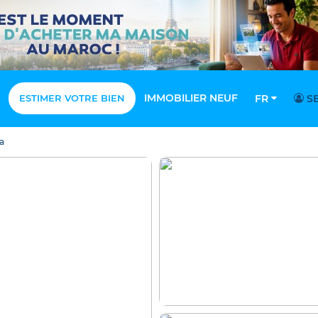
IMMOBILIER NEUF
ESTIMER VOTRE BIEN
FR
SE
a