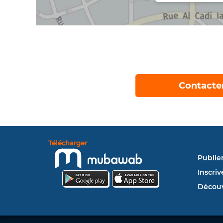
Contacte
Télécharger
Publie
Inscriv
Découv