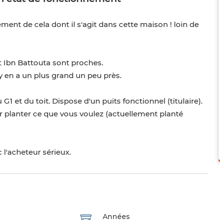
tement de cela dont il s'agit dans cette maison ! loin de
t Ibn Battouta sont proches.
 y en a un plus grand un peu près.
et du toit. Dispose d'un puits fonctionnel (titulaire).
ur planter ce que vous voulez (actuellement planté
 l'acheteur sérieux.
Années