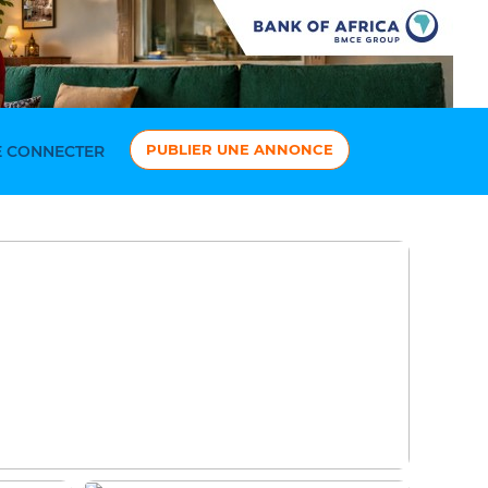
PUBLIER UNE ANNONCE
 CONNECTER