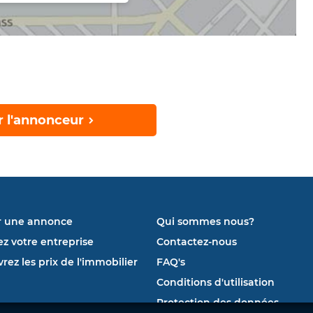
r l'annonceur
r une annonce
Qui sommes nous?
ez votre entreprise
Contactez-nous
rez les prix de l'immobilier
FAQ's
Conditions d'utilisation
Protection des données