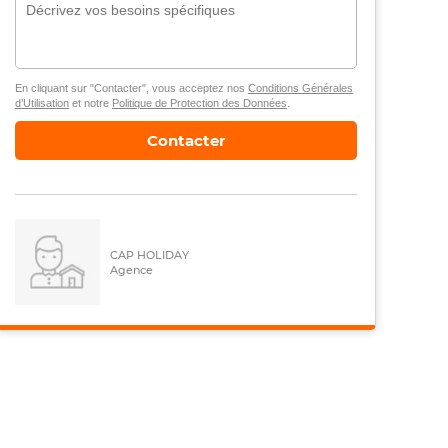
En cliquant sur "Contacter", vous acceptez nos
Conditions Générales
d’Utilisation
et notre
Politique de Protection des Données
.
Contacter
CAP HOLIDAY
Agence