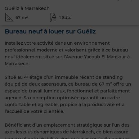
Guéliz à Marrakech
67 m²
1 Sdb.
Bureau neuf à louer sur Guéliz
Installez votre activité dans un environnement
professionnel moderne et valorisant grâce à ce bureau
neuf idéalement situé sur l’Avenue Yacoub El Mansour à
Marrakech.
Situé au 4ᵉ étage d’un immeuble récent de standing
équipé de deux ascenseurs, ce bureau de 67 m² offre un
espace de travail lumineux, fonctionnel et parfaitement
agencé. Sa conception optimisée garantit un cadre
confortable et agréable, propice à la productivité et à
l’accueil de votre clientèle.
Bénéficiant d’un emplacement stratégique sur l’un des
axes les plus dynamiques de Marrakech, ce bien assure
une excellente visibilité ainsi qu’un accès facile pour vos