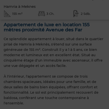
Hamria à Meknes
155 m²
3 Ch.
2 Sdb.
Appartement de luxe en location 155
mètres proximité Avenue des Far
Ce splendide appartement à louer, situé dans le quartier
prisé de Hamria à Meknès, s'étend sur une surface
généreuse de 155 m². Construit il y a 1 à 5 ans, ce bien
moderne et lumineux est en excellent état. Situé au
cinquième étage d'un immeuble avec ascenseur, il offre
une vue dégagée et un accès facile.
À l'intérieur, l'appartement se compose de trois
chambres spacieuses, idéales pour une famille, et de
deux salles de bains bien équipées, offrant confort et
fonctionnalité. Le sol est principalement recouvert de
baldosa, conférant une touche contemporaine à
l'ensemble.