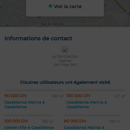
Voir la carte
Informations de contact
ALTER FONCIER
Agence
Réf: Alter-393
D'autres utilisateurs ont également visité
90 000 DH
100 000 DH
490 m²
427 m²
Casablanca Marina à
Casablanca Marina à
Casablanca
Casablanca
100 000 DH
90 000 DH
450 m²
500 m²
Centre Ville à Casablanca
Casablanca Marina à