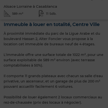
Alsace Lorraine à Casablanca
589 m²
11 Sdb.
Immeuble à louer en totalité, Centre Ville
À proximité immédiate du parc de la Ligue Arabe et du
boulevard Hassan 2, Alter Foncier vous propose à la
location cet immeuble de bureaux neuf de 4 étages.
L'immeuble offre une surface totale de 1022 m², pour une
surface exploitable de 589 m² environ (avec terrasse
comptabilisées à 50%).
Il comporte 11 grands plateaux avec chacun sa salle d'eau
privative, un ascenseur, et un garage de plus de 200 m²
pouvant accueillir facilement 6 voitures.
Possibilité de louer également 2 locaux commerciaux au
rez-de-chaussée (prix des locaux à négocier).