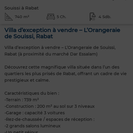
Souissi à Rabat
740 m²
5 Ch.
4 Sdb.
Villa d’exception à vendre – L’Orangeraie
de Souissi, Rabat
Villa d’exception à vendre – L’Orangeraie de Souissi,
Rabat (à proximité du marché Dar Essalam)
Découvrez cette magnifique villa située dans l’un des
quartiers les plus prisés de Rabat, offrant un cadre de vie
prestigieux et calme.
Caractéristiques du bien :
-Terrain : 739 m²
-Construction : 200 m² au sol sur 3 niveaux
-Garage : capacité 3 voitures
-Rez-de-chaussée / espaces de réception :
-2 grands salons lumineux
-Un petit séjour