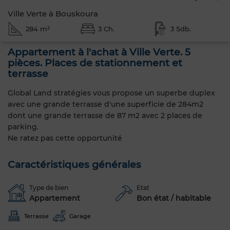
Ville Verte à Bouskoura
284 m²
3 Ch.
3 Sdb.
Appartement à l'achat à Ville Verte. 5
pièces. Places de stationnement et
terrasse
Global Land stratégies vous propose un superbe duplex
avec une grande terrasse d'une superficie de 284m2
dont une grande terrasse de 87 m2 avec 2 places de
parking.
Ne ratez pas cette opportunité
Caractéristiques générales
Type de bien
Etat
Appartement
Bon état / habitable
Terrasse
Garage