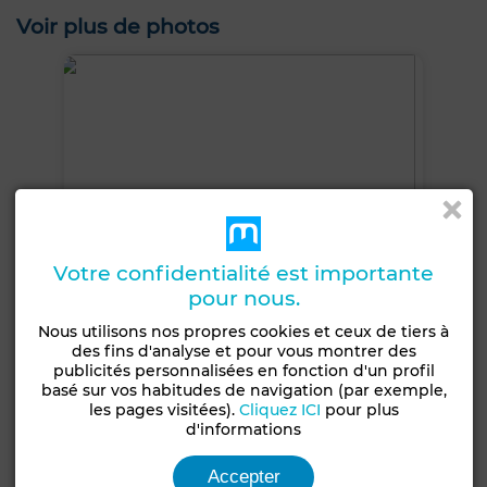
Voir plus de photos
Votre confidentialité est importante
pour nous.
Nous utilisons nos propres cookies et ceux de tiers à
des fins d'analyse et pour vous montrer des
publicités personnalisées en fonction d'un profil
basé sur vos habitudes de navigation (par exemple,
les pages visitées).
Cliquez ICI
pour plus
+5 PHOTOS
d'informations
Accepter