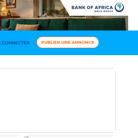
PUBLIER UNE ANNONCE
 CONNECTER