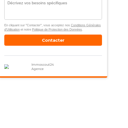
En cliquant sur "Contacter", vous acceptez nos
Conditions Générales
d’Utilisation
et notre
Politique de Protection des Données
.
Contacter
Immoscout24
Agence