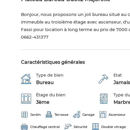
Bonjour, nous proposons un joli bureau situé au c
immeuble au troisième étage avec ascenseur, d'une
Fassi pour location à long terme au prix de 7000
0662-431377
Caractéristiques générales
Type de bien
Etat
Bureau
Jamais
Étage du bien
Type du
3ème
Marbr
Jardin
Terrasse
Garage
Ascenseur
Chauffage central
Sécurité
Double vitrage