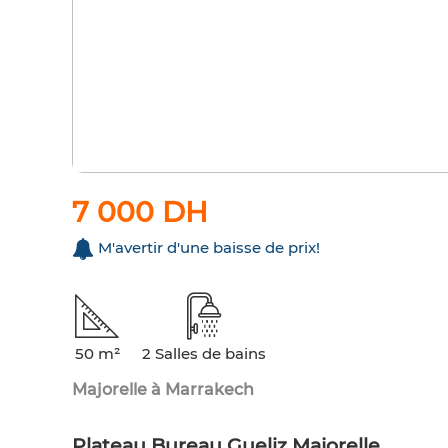
7 000 DH
M'avertir d'une baisse de prix!
50 m²
2 Salles de bains
Majorelle à Marrakech
Plateau Bureau Gueliz Majorelle