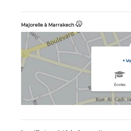
Majorelle à Marrakech
Vo
Écoles