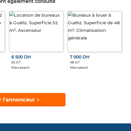
 ont également consulté
6 500 DH
7 000 DH
52 m²
48 m²
Marrakech
Marrakech
r l'annonceur