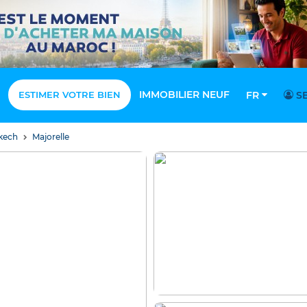
IMMOBILIER NEUF
ESTIMER VOTRE BIEN
FR
SE
akech
Majorelle