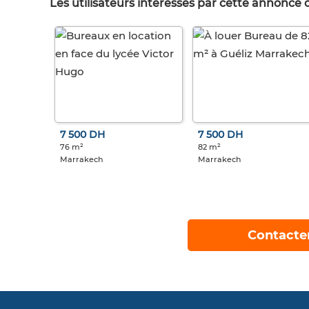
Les utilisateurs intéréssés par cette annonce
7 500 DH
7 500 DH
76 m²
82 m²
Marrakech
Marrakech
Contacte