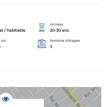
Années
t / habitable
20-30 ans
 sol
Nombre d'étages
e
3