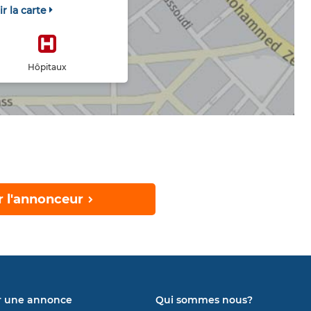
ir la carte
Hôpitaux
r l'annonceur
r une annonce
Qui sommes nous?