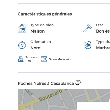
Caractéristiques générales
Type de bien
Etat
Maison
Bon éta
Orientation
Type du
Nord
Marbr
Terrasse
Salon Marocain
30 m²
Roches Noires à Casablanca