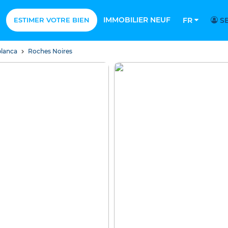
IMMOBILIER NEUF
ESTIMER VOTRE BIEN
FR
SE
blanca
Roches Noires