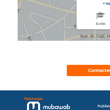
Vo
Écoles
Contacte
Télécharger
Publie