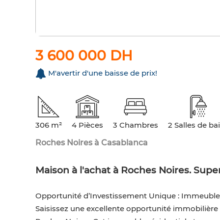
3 600 000 DH
M'avertir d'une baisse de prix!
306 m²
4 Pièces
3 Chambres
2 Salles de ba
Roches Noires à Casablanca
Maison à l'achat à Roches Noires. Supe
Opportunité d’Investissement Unique : Immeuble
Saisissez une excellente opportunité immobilièr