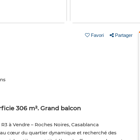
Favori
Partager
ins
rficie 306 m². Grand balcon
 R3 à Vendre – Roches Noires, Casablanca
e au cœur du quartier dynamique et recherché des