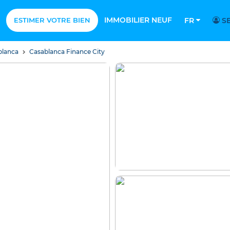
IMMOBILIER NEUF
ESTIMER VOTRE BIEN
FR
SE
blanca
Casablanca Finance City