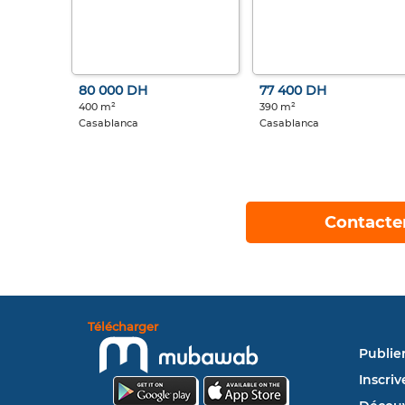
80 000 DH
77 400 DH
400 m²
390 m²
Casablanca
Casablanca
Contacte
Télécharger
Publie
Inscriv