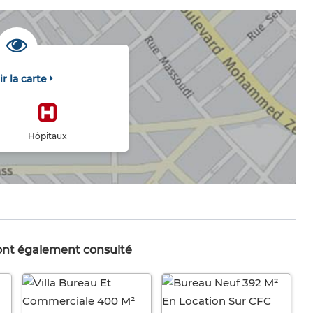
ir la carte
Hôpitaux
 ont également consulté