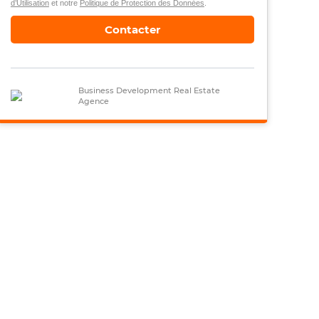
d’Utilisation
et notre
Politique de Protection des Données
.
Contacter
Business Development Real Estate
Agence