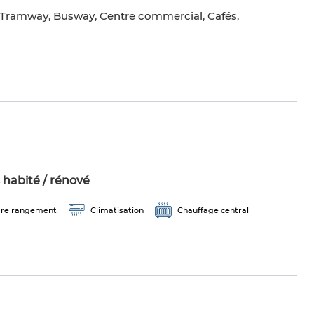
 Tramway, Busway, Centre commercial, Cafés,
 habité / rénové
re rangement
Climatisation
Chauffage central