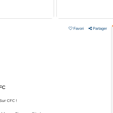
Favori
Partager
FC
Sur CFC !