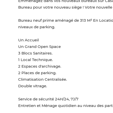
Emménagez dans vos nouveaux bureaux sur Casab
Bureau pour votre nouveau siège ! Votre nouvelle 
Bureau neuf prime aménagé de 313 M² En Locati
niveaux de parking.
Un Accueil
Un Grand Open Space
3 Blocs Sanitaires.
1 Local Technique.
2 Espaces d'archivage.
2 Places de parking.
Climatisation Centralisée.
Double vitrage.
Service de sécurité 24H/24, 7J/7
Entretien et Ménage quotidien au niveau des pa