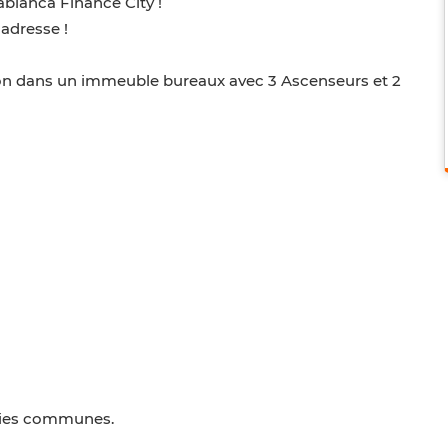
lanca Finance City !
adresse !
on dans un immeuble bureaux avec 3 Ascenseurs et 2
rties communes.