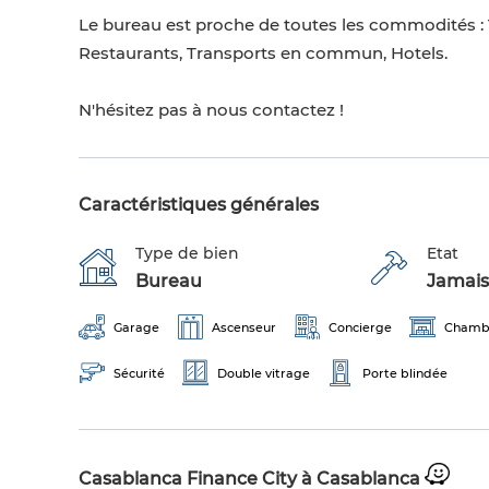
Le bureau est proche de toutes les commodités :
Restaurants, Transports en commun, Hotels.
N'hésitez pas à nous contactez !
Caractéristiques générales
Type de bien
Etat
Bureau
Jamais
Garage
Ascenseur
Concierge
Chamb
Sécurité
Double vitrage
Porte blindée
Casablanca Finance City à Casablanca