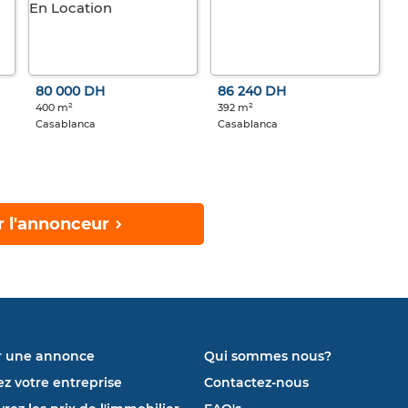
80 000 DH
86 240 DH
400 m²
392 m²
Casablanca
Casablanca
r l'annonceur
r une annonce
Qui sommes nous?
ez votre entreprise
Contactez-nous