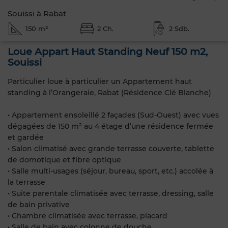
Souissi à Rabat
150 m²
2 Ch.
2 Sdb.
Loue Appart Haut Standing Neuf 150 m2,
Souissi
Particulier loue à particulier un Appartement haut
standing à l’Orangeraie, Rabat (Résidence Clé Blanche)
• Appartement ensoleillé 2 façades (Sud-Ouest) avec vues
dégagées de 150 m² au 4 étage d’une résidence fermée
et gardée
• Salon climatisé avec grande terrasse couverte, tablette
de domotique et fibre optique
• Salle multi-usages (séjour, bureau, sport, etc.) accolée à
la terrasse
• Suite parentale climatisée avec terrasse, dressing, salle
de bain privative
• Chambre climatisée avec terrasse, placard
• Salle de bain avec colonne de douche