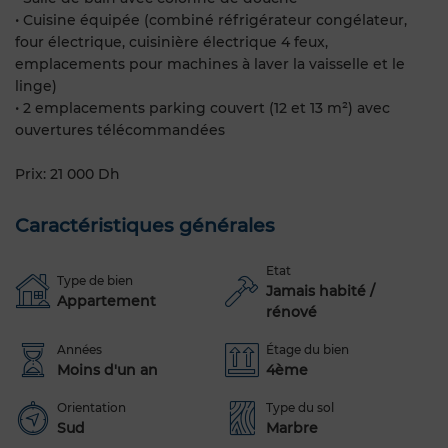
• Cuisine équipée (combiné réfrigérateur congélateur,
four électrique, cuisinière électrique 4 feux,
emplacements pour machines à laver la vaisselle et le
linge)
• 2 emplacements parking couvert (12 et 13 m²) avec
ouvertures télécommandées
Prix: 21 000 Dh
Caractéristiques générales
Etat
Type de bien
Jamais habité /
Appartement
rénové
Années
Étage du bien
Moins d'un an
4ème
Orientation
Type du sol
Sud
Marbre