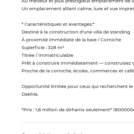
Au meilleur et plus prestigieux emplacement de la
Un emplacement alliant calme, luxe et vue impre
* Caractéristiques et avantages:*
Destiné à la construction d'une villa de standing
À proximité immédiate de la baie / Corniche
Superficie : 328 m²
Titrée / Immatriculable
Prêt à construire immédiatement — construisez
Proche de la corniche, écoles, commerces et ca
Opportunité limitée pour ceux qui recherchent l
Dakhla.
*Prix : 1,8 million de dirhams seulement* 180000