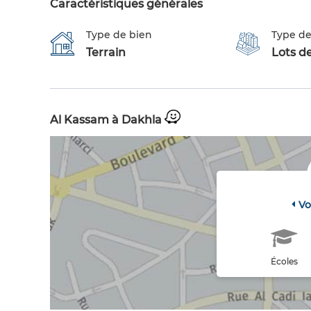
Caractéristiques générales
Type de bien
Type de
Terrain
Lots de
Al Kassam à Dakhla
Vo
Écoles