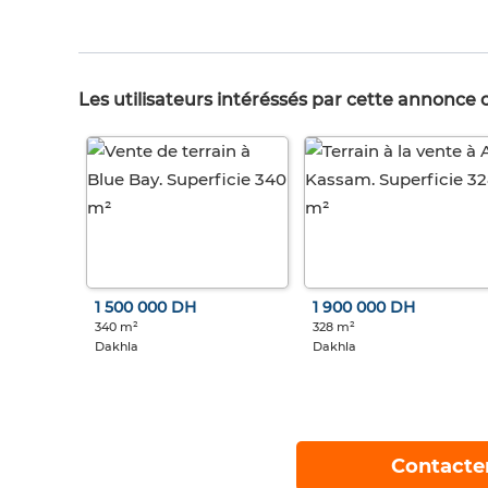
Les utilisateurs intéréssés par cette annonce
1 500 000 DH
1 900 000 DH
340 m²
328 m²
Dakhla
Dakhla
Contacte