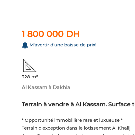
1 800 000 DH
M'avertir d'une baisse de prix!
328 m²
Al Kassam à Dakhla
Terrain à vendre à Al Kassam. Surface 
* Opportunité immobilière rare et luxueuse *
Terrain d'exception dans le lotissement Al Khalij