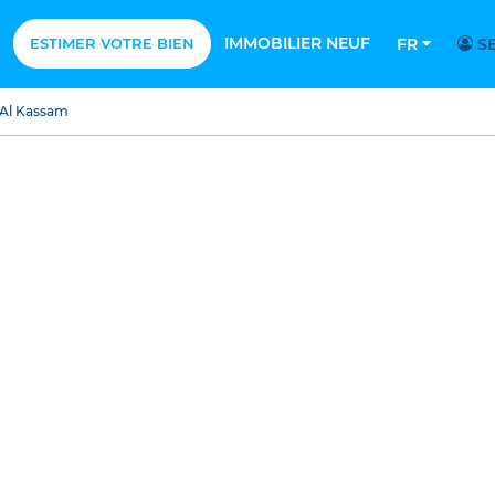
IMMOBILIER NEUF
ESTIMER VOTRE BIEN
FR
SE
Al Kassam