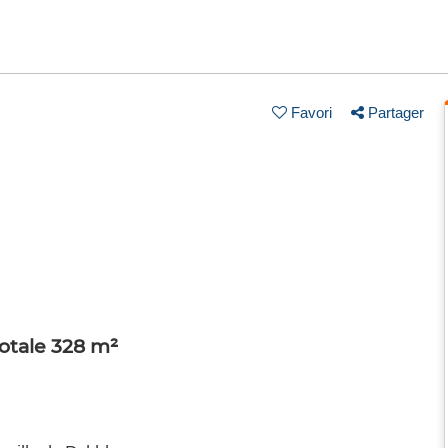
Favori
Partager
totale 328 m²