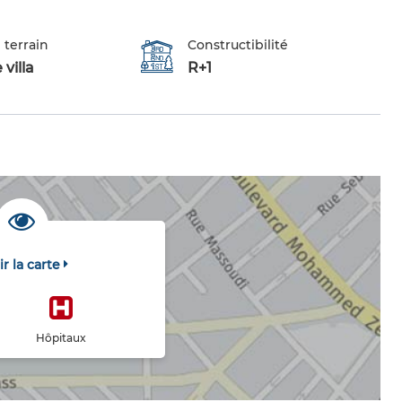
 terrain
Constructibilité
 villa
R+1
ir la carte
Hôpitaux