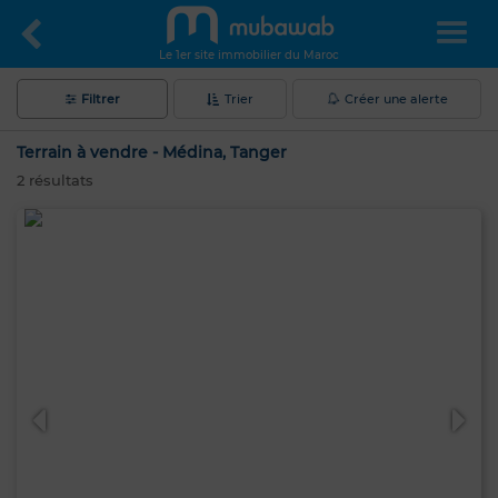
Le 1er site immobilier du Maroc
Filtrer
Trier
Créer une alerte
Terrain à vendre - Médina, Tanger
2
résultats