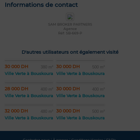
Informations de contact
SAM BROKER PARTNERS
Agence
Réf: SB-669-P
D'autres utilisateurs ont également visité
30 000 DH
30 000 DH
380 m²
500 m²
Ville Verte à Bouskoura
Ville Verte à Bouskoura
28 000 DH
30 000 DH
400 m²
400 m²
Ville Verte à Bouskoura
Ville Verte à Bouskoura
32 000 DH
30 000 DH
480 m²
500 m²
Ville Verte à Bouskoura
Ville Verte à Bouskoura