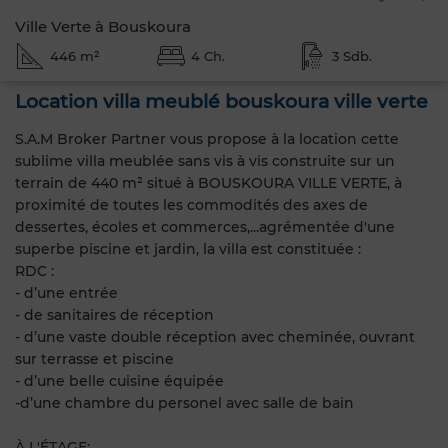
Ville Verte à Bouskoura
446 m²
4 Ch.
3 Sdb.
Location villa meublé bouskoura ville verte
S.A.M Broker Partner vous propose à la location cette
sublime villa meublée sans vis à vis construite sur un
terrain de 440 m² situé à BOUSKOURA VILLE VERTE, à
proximité de toutes les commodités des axes de
dessertes, écoles et commerces,...agrémentée d'une
superbe piscine et jardin, la villa est constituée :
RDC :
- d’une entrée
- de sanitaires de réception
- d’une vaste double réception avec cheminée, ouvrant
sur terrasse et piscine
- d’une belle cuisine équipée
-d’une chambre du personel avec salle de bain
À L'ÉTAGE: