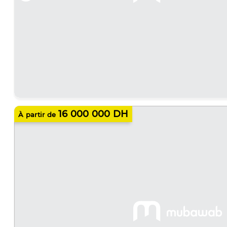
16 000 000 DH
À partir de