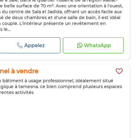
é à Salé, dans le quartier Hssaine de la région Rabat-
 belle surface de 70 m². Avec une orientation à l'ouest,
du centre de Sala el Jadida, offrant un accès facile aux
de deux chambres et d'une salle de bain, il est idéal
n couple. L'intérieur présente un revêtement en
 le...
Appelez
WhatsApp
nel à vendre
n bâtiment à usage professionnel, idéalement situé
gique à tamesna. ce bien comprend plusieurs espaces
rentes activités