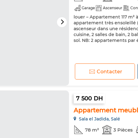
Garage
Ascenseur
Con
louer – Appartement 117 m² à
appartement très ensoleillé (
ascenseur dans une résidenc
cuisine, 2 salles de bain, 2 
sol. NB: 2 appartements par 
Contacter
7 500 DH
Appartement meublé 
Sala el Jadida, Salé
78 m²
3 Pièces