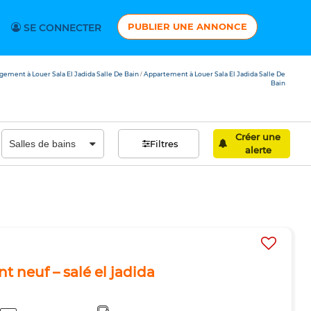
PUBLIER UNE ANNONCE
SE CONNECTER
gement à Louer Sala El Jadida Salle De Bain
Appartement à Louer Sala El Jadida Salle De
/
Bain
Créer une
Filtres
alerte
t neuf – salé el jadida