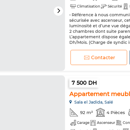
Climatisation
Sécurité
• Référence à nous communiq
sécurisée avec ascenseur, c
luminosité et d’une vue dégagé
2 chambres dont suite parent
L’appartement dispose égale
Dh/Mois. (Charge de syndic inc
Contacter
7 500 DH
Appartement meubl
Sala el Jadida, Salé
92 m²
4 Pièces
Garage
Ascenseur
Con