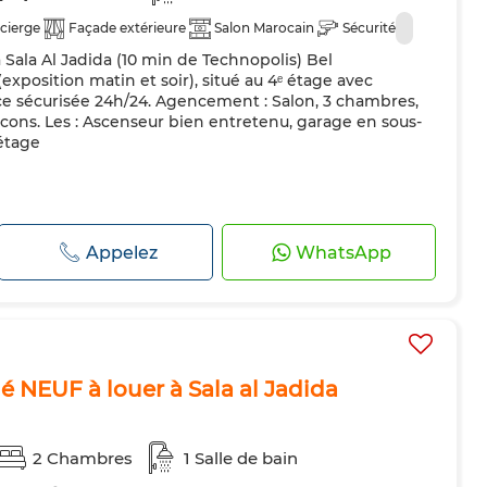
cierge
Façade extérieure
Salon Marocain
Sécurité
 Sala Al Jadida (10 min de Technopolis) Bel
exposition matin et soir), situé au 4ᵉ étage avec
e sécurisée 24h/24. Agencement : Salon, 3 chambres,
balcons. Les : Ascenseur bien entretenu, garage en sous-
étage
Appelez
WhatsApp
NEUF à louer à Sala al Jadida
2 Chambres
1 Salle de bain