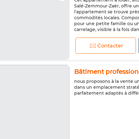
Cet appartement à louer, situ
Salé-Zemmour-Zaër, offre une
l'appartement se trouve près 
commodités locales. Composé 
pour une petite famille ou u
carrelage, visible à la fois dans
Contacter
Bâtiment profession
nous proposons à la vente u
dans un emplacement straté
parfaitement adaptés à diffé