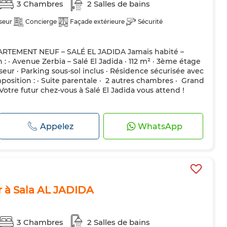
3 Chambres
2 Salles de bains
seur
Concierge
Façade extérieure
Sécurité
RTEMENT NEUF – SALÉ EL JADIDA Jamais habité –
 : · Avenue Zerbia – Salé El Jadida · 112 m² · 3ème étage
eur · Parking sous-sol inclus · Résidence sécurisée avec
ition : · Suite parentale · ️️ 2 autres chambres · ️ Grand
Votre futur chez-vous à Salé El Jadida vous attend !
Appelez
WhatsApp
 à Sala AL JADIDA
3 Chambres
2 Salles de bains