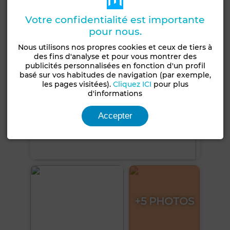
Voir plus de photos
Votre confidentialité est importante
pour nous.
Nous utilisons nos propres cookies et ceux de tiers à
des fins d'analyse et pour vous montrer des
publicités personnalisées en fonction d'un profil
basé sur vos habitudes de navigation (par exemple,
les pages visitées).
Cliquez ICI
pour plus
d'informations
Accepter
+5 PHOTOS