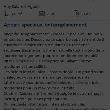
Hay Salam à Agadir
80 m²
2 Ch.
2 Sdb.
Appart spacieux, bel emplacement
Magnifique appartement 3 pièces – Spacieux, lumineux
et tout équipé. Découvrez ce superbe appartement de 2
chambres, idéalement situé dans une résidence
sécurisée. Baigné de lumière naturelle tout au long de la
journée, ce logement propre et entièrement meublé
offre un cadre de vie exceptionnel, alliant confort
moderne et tranquillité.
Les points forts du bien :Espaces de vie : Un grand salon
chaleureux et une salle à manger indépendante .
Côté nuit : 2 chambres confortables et 2 salles de bains
modernes pour un maximum d'intimité.
Cuisine : Cuisine entièrement équipée (électroménager
inclus), prête pour vos préparations.
Connectivité : Connexion Internet disponible.
Extérieurs et sécurité : Place de parking gratuite réservée