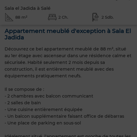
Sala el Jadida à Salé
88 m²
2 Ch.
2 Sdb.
Appartement meublé d'exception à Sala El
Jadida
Découvrez ce bel appartement meublé de 88 m², situé
au 1er étage avec ascenseur dans une résidence calme et
sécurisée. Habité seulement 2 mois depuis sa
construction, il est entièrement meublé avec des
équipements pratiquement neufs.
Il se compose de :
- 2 chambres avec balcon communicant
- 2 salles de bain
- Une cuisine entièrement équipée
- Un balcon supplémentaire faisant office de débarras
- Une place de parking en sous-sol
Idéalement situé, l'appartement est proche de toutes les