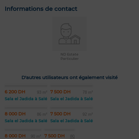
Informations de contact
ND Estate
Particulier
D'autres utilisateurs ont également visité
6 200 DH
7 500 DH
93 m²
78 m²
Sala el Jadida à Salé
Sala el Jadida à Salé
8 000 DH
7 500 DH
86 m²
92 m²
Sala el Jadida à Salé
Sala el Jadida à Salé
8 000 DH
7 500 DH
90 m²
80