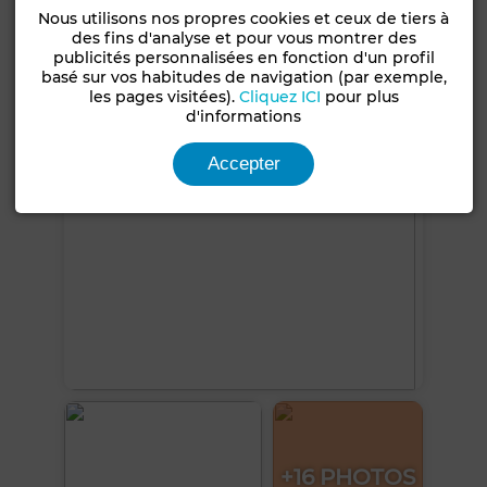
Nous utilisons nos propres cookies et ceux de tiers à
Micro-ondes
des fins d'analyse et pour vous montrer des
publicités personnalisées en fonction d'un profil
basé sur vos habitudes de navigation (par exemple,
Voir plus de photos
les pages visitées).
Cliquez ICI
pour plus
d'informations
Accepter
+16 PHOTOS