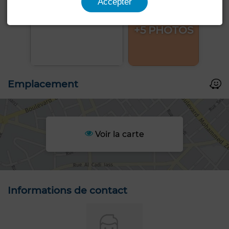
Accepter
+5 PHOTOS
Emplacement
Voir la carte
Informations de contact