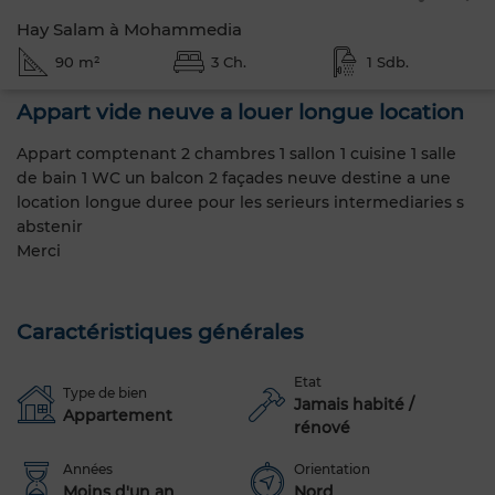
Hay Salam à Mohammedia
90 m²
3 Ch.
1 Sdb.
Appart vide neuve a louer longue location
Appart comptenant 2 chambres 1 sallon 1 cuisine 1 salle
de bain 1 WC un balcon 2 façades neuve destine a une
location longue duree pour les serieurs intermediaries s
abstenir
Merci
Caractéristiques générales
Etat
Type de bien
Jamais habité /
Appartement
rénové
Années
Orientation
Moins d'un an
Nord