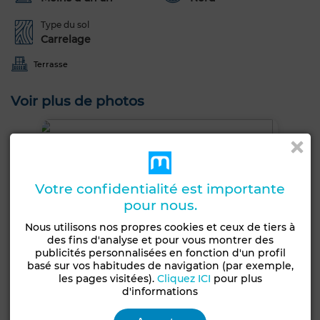
Type du sol
Carrelage
Terrasse
Voir plus de photos
Votre confidentialité est importante
pour nous.
Nous utilisons nos propres cookies et ceux de tiers à
des fins d'analyse et pour vous montrer des
publicités personnalisées en fonction d'un profil
basé sur vos habitudes de navigation (par exemple,
les pages visitées).
Cliquez ICI
pour plus
d'informations