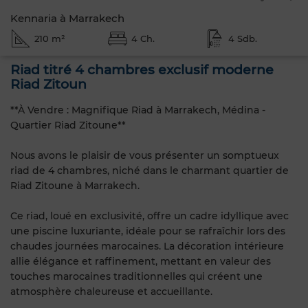
Kennaria à Marrakech
210 m²
4 Ch.
4 Sdb.
Riad titré 4 chambres exclusif moderne
Riad Zitoun
**À Vendre : Magnifique Riad à Marrakech, Médina -
Quartier Riad Zitoune**
Nous avons le plaisir de vous présenter un somptueux
riad de 4 chambres, niché dans le charmant quartier de
Riad Zitoune à Marrakech.
Ce riad, loué en exclusivité, offre un cadre idyllique avec
une piscine luxuriante, idéale pour se rafraîchir lors des
chaudes journées marocaines. La décoration intérieure
allie élégance et raffinement, mettant en valeur des
touches marocaines traditionnelles qui créent une
atmosphère chaleureuse et accueillante.