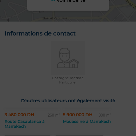
Voir la carte
Informations de contact
Castagne matisse
Particulier
D'autres utilisateurs ont également visité
3 480 000 DH
5 900 000 DH
260 m²
300 m²
Route Casablanca à
Mouassine à Marrakech
Marrakech