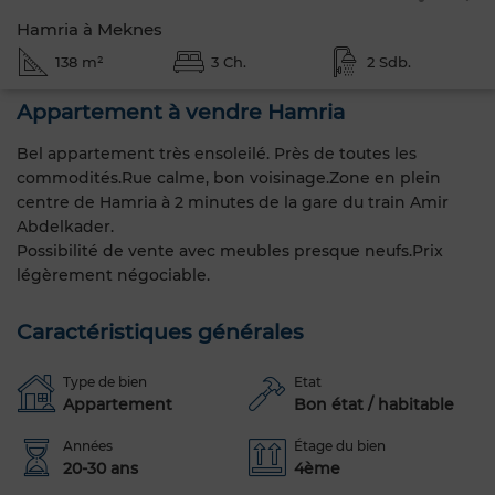
Hamria à Meknes
138 m²
3 Ch.
2 Sdb.
Appartement à vendre Hamria
Bel appartement très ensoleilé. Près de toutes les
commodités.Rue calme, bon voisinage.Zone en plein
centre de Hamria à 2 minutes de la gare du train Amir
Abdelkader.
Possibilité de vente avec meubles presque neufs.Prix
légèrement négociable.
Caractéristiques générales
Type de bien
Etat
Appartement
Bon état / habitable
Années
Étage du bien
20-30 ans
4ème