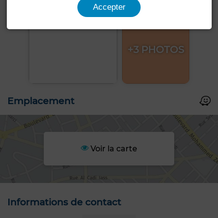
Accepter
+3 PHOTOS
Emplacement
Voir la carte
Informations de contact